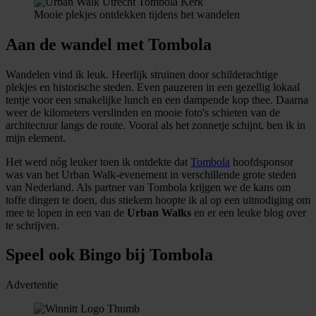
Mooie plekjes ontdekken tijdens het wandelen
Aan de wandel met Tombola
Wandelen vind ik leuk. Heerlijk struinen door schilderachtige
plekjes en historische steden. Even pauzeren in een gezellig lokaal
tentje voor een smakelijke lunch en een dampende kop thee. Daarna
weer de kilometers verslinden en mooie foto's schieten van de
architectuur langs de route. Vooral als het zonnetje schijnt, ben ik in
mijn element.
Het werd nóg leuker toen ik ontdekte dat
Tombola
hoofdsponsor
was van het Urban Walk-evenement in verschillende grote steden
van Nederland. Als partner van Tombola krijgen we de kans om
toffe dingen te doen, dus stiekem hoopte ik al op een uitnodiging om
mee te lopen in een van de
Urban Walks
en er een leuke blog over
te schrijven.
Speel ook Bingo bij Tombola
Advertentie