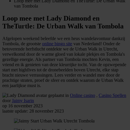
Loop mee met Lady Diamond en TheTurtle: De Urban Walk
van Tombola
Loop mee met Lady Diamond en
TheTurtle: De Urban Walk van Tombola
Afgelopen weekend beleefde we een heus wandelavontuur dankzij
Tombola, de grootste
online bingo site
van Nederland! Onder de
betoverende herfstlucht ontdekte we de Urban Walk in Utrecht,
verwelkomd door de warme gloed van lokale plekjes en Tombola's
gezellige energie. Als partner van Tombola mochten Kevin, een
vriend en ik genieten van deze kleurrijke tocht. Van de opzwepende
start met highfives tot de dronebeelden boven Utrecht, elke stap
bracht nieuwe verrassingen. Lees verder en wandel mee door de
prachtige straten, proef de sfeer en ontdek waarom de Urban Walk
een jaarlijkse must is.
geplaatst in
Online casino
,
Casino Spellen
door
Jaimy Isarin
op 16 november 2023
laatste update: 28 november 2023