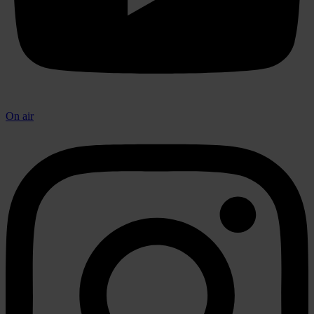
On air