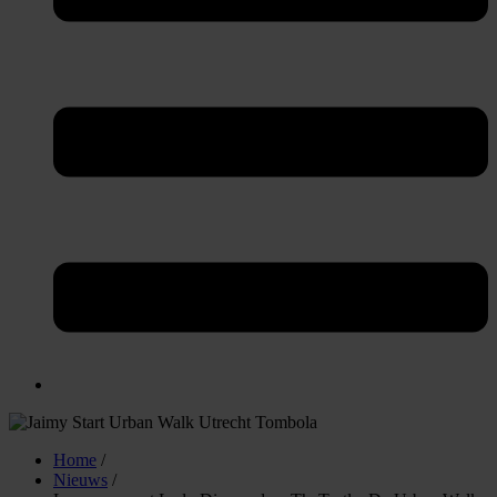
Home
/
Nieuws
/