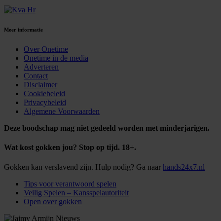
Meer informatie
Over Onetime
Onetime in de media
Adverteren
Contact
Disclaimer
Cookiebeleid
Privacybeleid
Algemene Voorwaarden
Deze boodschap mag niet gedeeld worden met minderjarigen.
Wat kost gokken jou? Stop op tijd. 18+.
Gokken kan verslavend zijn. Hulp nodig? Ga naar
hands24x7.nl
Tips voor verantwoord spelen
Veilig Spelen – Kansspelautoriteit
Open over gokken