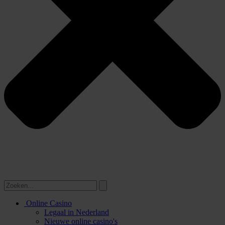
Online Casino
Legaal in Nederland
Nieuwe online casino's