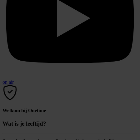
on air
Welkom bij Onetime
Wat is je leeftijd?