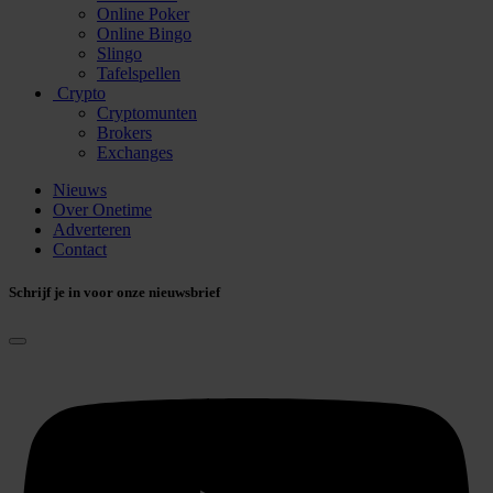
Online Poker
Online Bingo
Slingo
Tafelspellen
Crypto
Cryptomunten
Brokers
Exchanges
Nieuws
Over Onetime
Adverteren
Contact
Schrijf je in voor onze nieuwsbrief