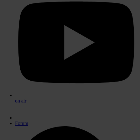
on air
Forum