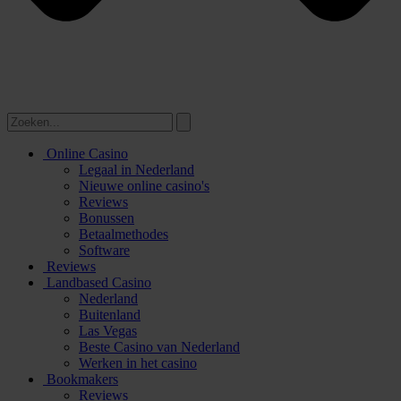
Online Casino
Legaal in Nederland
Nieuwe online casino's
Reviews
Bonussen
Betaalmethodes
Software
Reviews
Landbased Casino
Nederland
Buitenland
Las Vegas
Beste Casino van Nederland
Werken in het casino
Bookmakers
Reviews