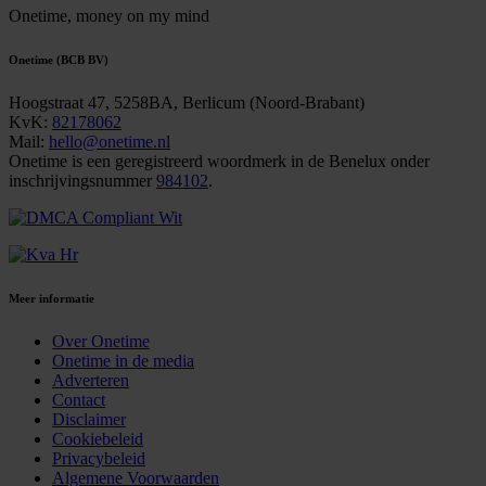
Onetime,
money on my mind
Onetime (BCB BV)
Hoogstraat 47, 5258BA, Berlicum (Noord-Brabant)
KvK:
82178062
Mail:
hello@onetime.nl
Onetime is een geregistreerd woordmerk in de Benelux onder
inschrijvingsnummer
984102
.
Meer informatie
Over Onetime
Onetime in de media
Adverteren
Contact
Disclaimer
Cookiebeleid
Privacybeleid
Algemene Voorwaarden