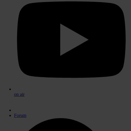
on air
Forum