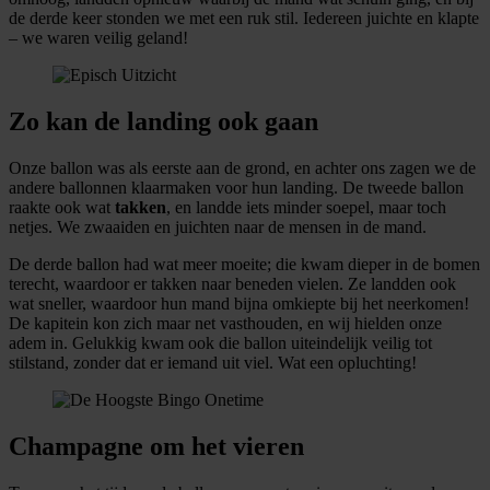
de derde keer stonden we met een ruk stil. Iedereen juichte en klapte
– we waren veilig geland!
Zo kan de landing ook gaan
Onze ballon was als eerste aan de grond, en achter ons zagen we de
andere ballonnen klaarmaken voor hun landing. De tweede ballon
raakte ook wat
takken
, en landde iets minder soepel, maar toch
netjes. We zwaaiden en juichten naar de mensen in de mand.
De derde ballon had wat meer moeite; die kwam dieper in de bomen
terecht, waardoor er takken naar beneden vielen. Ze landden ook
wat sneller, waardoor hun mand bijna omkiepte bij het neerkomen!
De kapitein kon zich maar net vasthouden, en wij hielden onze
adem in. Gelukkig kwam ook die ballon uiteindelijk veilig tot
stilstand, zonder dat er iemand uit viel. Wat een opluchting!
Champagne om het vieren