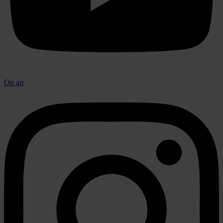
On air