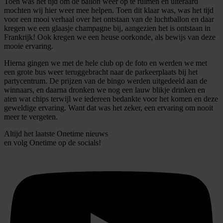
Toen was het tijd om de ballon weer op te ruimen en uiteraard
mochten wij hier weer mee helpen. Toen dit klaar was, was het tijd
voor een mooi verhaal over het ontstaan van de luchtballon en daar
kregen we een glaasje champagne bij, aangezien het is ontstaan in
Frankrijk! Ook kregen we een heuse oorkonde, als bewijs van deze
mooie ervaring.
Hierna gingen we met de hele club op de foto en werden we met
een grote bus weer teruggebracht naar de parkeerplaats bij het
partycentrum. De prijzen van de bingo werden uitgedeeld aan de
winnaars, en daarna dronken we nog een lauw blikje drinken en
aten wat chips terwijl we iedereen bedankte voor het komen en deze
geweldige ervaring. Want dat was het zeker, een ervaring om nooit
meer te vergeten.
Altijd het laatste Onetime nieuws
en volg
Onetime
op de socials!