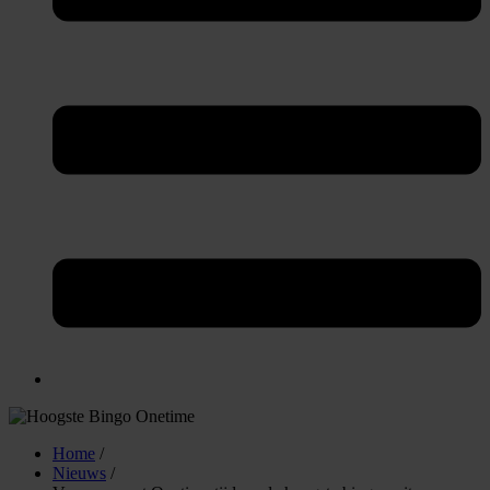
Home
/
Nieuws
/