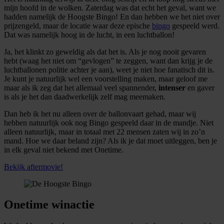
mijn hoofd in de wolken. Zaterdag was dat echt het geval, want we
hadden namelijk de Hoogste Bingo! En dan hebben we het niet over
prijzengeld, maar de locatie waar deze epische
bingo
gespeeld werd.
Dat was namelijk hoog in de lucht, in een luchtballon!
Ja, het klinkt zo geweldig als dat het is. Als je nog nooit gevaren
hebt (waag het niet om “gevlogen” te zeggen, want dan krijg je de
luchtballonen politie achter je aan), weet je niet hoe fanatisch dit is.
Je kunt je natuurlijk wel een voorstelling maken, maar geloof me
maar als ik zeg dat het allemaal veel spannender,
intenser
en gaver
is als je het dan daadwerkelijk zelf mag meemaken.
Dan heb ik het nu alleen over de ballonvaart gehad, maar wij
hebben natuurlijk ook nog Bingo gespeeld daar in de mandje. Niet
alleen natuurlijk, maar in totaal met 22 mensen zaten wij in zo’n
mand. Hoe we daar beland zijn? Als ik je dat moet uitleggen, ben je
in elk geval niet bekend met Onetime.
Bekijk aftermovie!
Onetime winactie