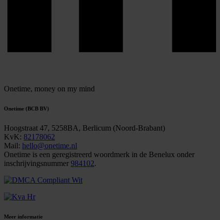
Onetime,
money on my mind
Onetime (BCB BV)
Hoogstraat 47, 5258BA, Berlicum (Noord-Brabant)
KvK:
82178062
Mail:
hello@onetime.nl
Onetime is een geregistreerd woordmerk in de Benelux onder
inschrijvingsnummer
984102
.
Meer informatie