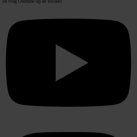
partners voor social media, adverteren en analyse. Deze
en volg
Onetime
op de socials!
partners kunnen deze gegevens combineren met andere
informatie die u aan ze heeft verstrekt of die ze hebben
verzameld op basis van uw gebruik van hun services.