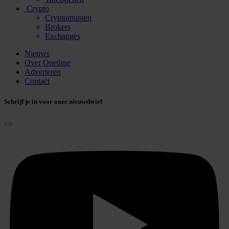
Crypto
Cryptomunten
Brokers
Exchanges
Nieuws
Over Onetime
Adverteren
Contact
Schrijf je in voor onze nieuwsbrief