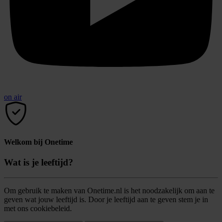
on air
Welkom bij Onetime
Wat is je leeftijd?
Om gebruik te maken van Onetime.nl is het noodzakelijk om aan te
geven wat jouw leeftijd is. Door je leeftijd aan te geven stem je in
met ons cookiebeleid.