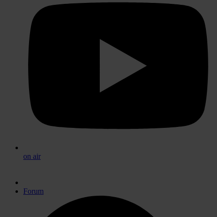
on air
Forum