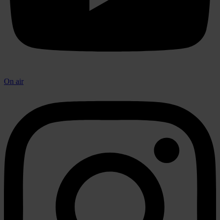
On air