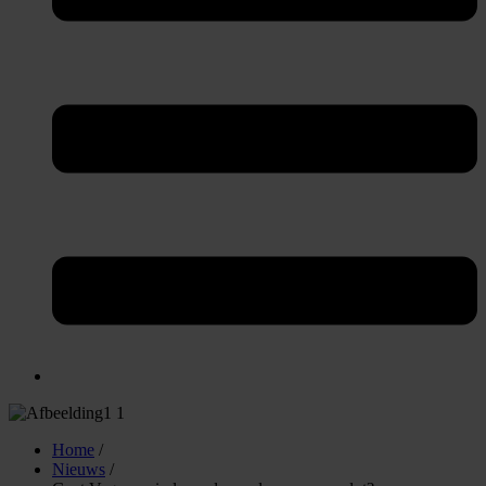
Home
/
Nieuws
/