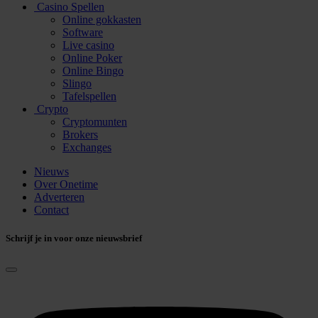
Casino Spellen
Online gokkasten
Software
Live casino
Online Poker
Online Bingo
Slingo
Tafelspellen
Crypto
Cryptomunten
Brokers
Exchanges
Nieuws
Over Onetime
Adverteren
Contact
Schrijf je in voor onze nieuwsbrief