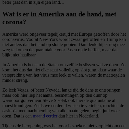
beter gaat dan in zijn eigen land…
Wat is er in Amerika aan de hand, met
corona?
Amerika werd ongeveer tegelijkertijd met Europa getroffen door het
coronavirus. Vooral New York wordt zwaar getroffen en Trump kan
niet anders dan het land op slot te gooien. Dan denkt hij er nog mee
weg te komen de quarantaine voor Pasen op te heffen, maar dat
blijkt niet haalbaar.
In Amerika is het aan de Staten om zelf te beslissen wat ze doen. Zo
komt het dus dat niet elke staat volledig op slot ging, daar waar de
verspreiding van het virus mee leek te vallen, waren de maatregelen
minder streng.
Zo leek Vegas, of beter Nevada, lange tijd de dans te ontspringen,
maar ook hier liep het aantal besmettingen op den duur op,
waardoor gouverneur Steve Sisolak ook hier de quarantaine af
moest kondigen. Zoals we eerder al wisten te vertellen, mochten de
casino's, met inachtneming van alle maatregelen, begin juni weer
open. Dat is een
maand eerder
dan hier in Nederland.
Tijdens de heropening was het voor bezoekers niet verplicht om een