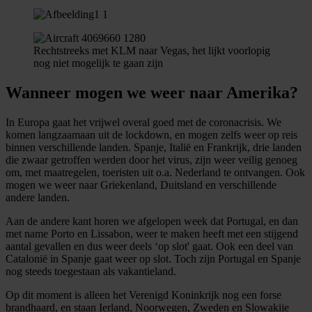
Rechtstreeks met KLM naar Vegas, het lijkt voorlopig
nog niet mogelijk te gaan zijn
Wanneer mogen we weer naar Amerika?
In Europa gaat het vrijwel overal goed met de coronacrisis. We
komen langzaamaan uit de lockdown, en mogen zelfs weer op reis
binnen verschillende landen. Spanje, Italië en Frankrijk, drie landen
die zwaar getroffen werden door het virus, zijn weer veilig genoeg
om, met maatregelen, toeristen uit o.a. Nederland te ontvangen. Ook
mogen we weer naar Griekenland, Duitsland en verschillende
andere landen.
Aan de andere kant horen we afgelopen week dat Portugal, en dan
met name Porto en Lissabon, weer te maken heeft met een stijgend
aantal gevallen en dus weer deels ‘op slot' gaat. Ook een deel van
Catalonië in Spanje gaat weer op slot. Toch zijn Portugal en Spanje
nog steeds toegestaan als vakantieland.
Op dit moment is alleen het Verenigd Koninkrijk nog een forse
brandhaard, en staan Ierland, Noorwegen, Zweden en Slowakije