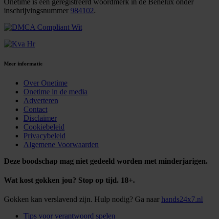
Onetime is een geregistreerd woordmerk in de Benelux onder
inschrijvingsnummer
984102
.
Meer informatie
Over Onetime
Onetime in de media
Adverteren
Contact
Disclaimer
Cookiebeleid
Privacybeleid
Algemene Voorwaarden
Deze boodschap mag niet gedeeld worden met minderjarigen.
Wat kost gokken jou? Stop op tijd. 18+.
Gokken kan verslavend zijn. Hulp nodig? Ga naar
hands24x7.nl
Tips voor verantwoord spelen