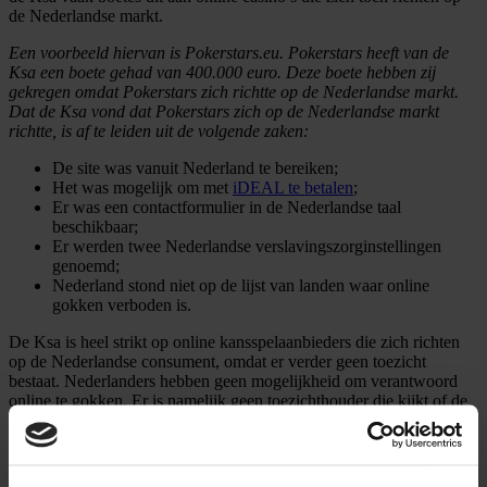
de Nederlandse markt.
Een voorbeeld hiervan is Pokerstars.eu. Pokerstars heeft van de
Ksa een boete gehad van 400.000 euro. Deze boete hebben zij
gekregen omdat Pokerstars zich richtte op de Nederlandse markt.
Dat de Ksa vond dat Pokerstars zich op de Nederlandse markt
richtte, is af te leiden uit de volgende zaken:
De site was vanuit Nederland te bereiken;
Het was mogelijk om met
iDEAL te betalen
;
Er was een contactformulier in de Nederlandse taal
beschikbaar;
Er werden twee Nederlandse verslavingszorginstellingen
genoemd;
Nederland stond niet op de lijst van landen waar online
gokken verboden is.
De Ksa is heel strikt op online kansspelaanbieders die zich richten
op de Nederlandse consument, omdat er verder geen toezicht
bestaat. Nederlanders hebben geen mogelijkheid om verantwoord
online te gokken. Er is namelijk geen toezichthouder die kijkt of de
aangeboden spellen verantwoord of eerlijk verlopen.
Reclame maken voor online casino's