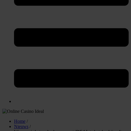
Home
/
Nieuws
/