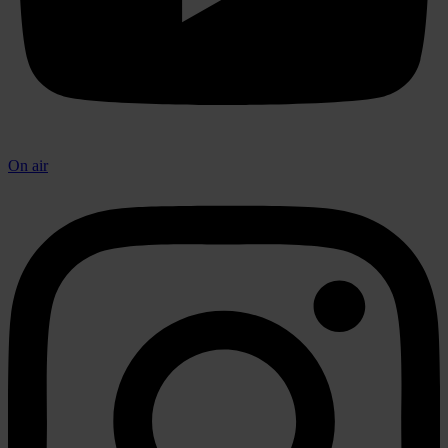
On air