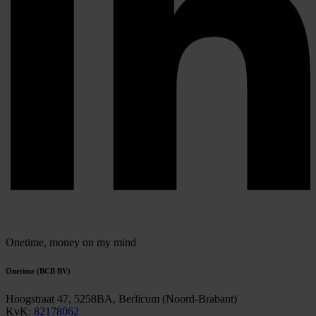
Onetime,
money on my mind
Onetime (BCB BV)
Hoogstraat 47, 5258BA, Berlicum (Noord-Brabant)
KvK:
82178062