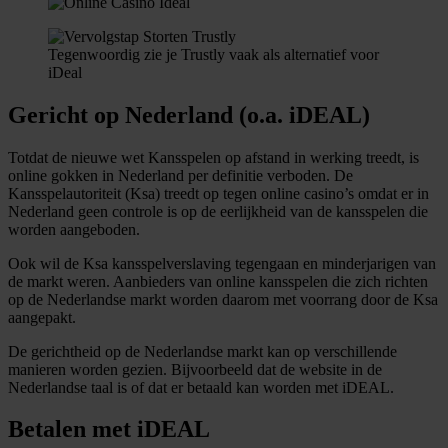
Tegenwoordig zie je Trustly vaak als alternatief voor
iDeal
Gericht op Nederland (o.a. iDEAL)
Totdat de nieuwe wet Kansspelen op afstand in werking treedt, is
online gokken in Nederland per definitie verboden. De
Kansspelautoriteit (Ksa) treedt op tegen online casino’s omdat er in
Nederland geen controle is op de eerlijkheid van de kansspelen die
worden aangeboden.
Ook wil de Ksa kansspelverslaving tegengaan en minderjarigen van
de markt weren. Aanbieders van online kansspelen die zich richten
op de Nederlandse markt worden daarom met voorrang door de Ksa
aangepakt.
De gerichtheid op de Nederlandse markt kan op verschillende
manieren worden gezien. Bijvoorbeeld dat de website in de
Nederlandse taal is of dat er betaald kan worden met iDEAL.
Betalen met iDEAL