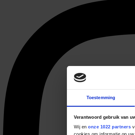
Toestemming
Verantwoord gebruik van u
Wij en
onze 1022 partners
v
cookies om informatie op uw 