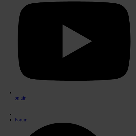
on air
Forum