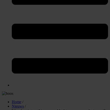
Home
/
Nieuws
/