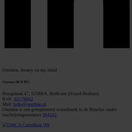
Onetime,
money on my mind
Onetime (BCB BV)
Hoogstraat 47, 5258BA, Berlicum (Noord-Brabant)
KvK:
82178062
Mail:
hello@onetime.nl
Onetime is een geregistreerd woordmerk in de Benelux onder
inschrijvingsnummer
984102
.