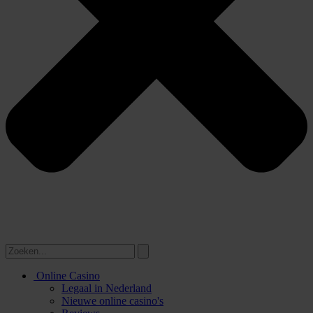
Online Casino
Legaal in Nederland
Nieuwe online casino's