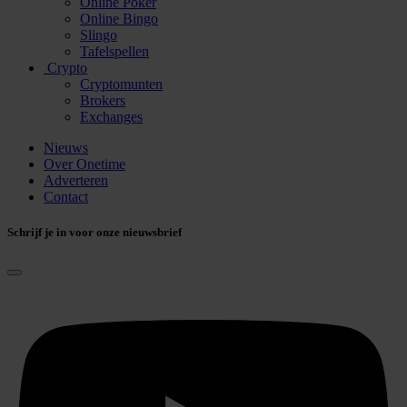
Online Poker
Online Bingo
Slingo
Tafelspellen
Crypto
Cryptomunten
Brokers
Exchanges
Nieuws
Over Onetime
Adverteren
Contact
Schrijf je in voor onze nieuwsbrief