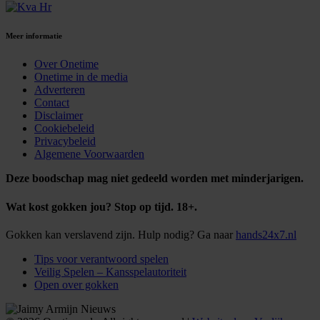
Meer informatie
Over Onetime
Onetime in de media
Adverteren
Contact
Disclaimer
Cookiebeleid
Privacybeleid
Algemene Voorwaarden
Deze boodschap mag niet gedeeld worden met minderjarigen.
Wat kost gokken jou? Stop op tijd. 18+.
Gokken kan verslavend zijn. Hulp nodig? Ga naar
hands24x7.nl
Tips voor verantwoord spelen
Veilig Spelen – Kansspelautoriteit
Open over gokken