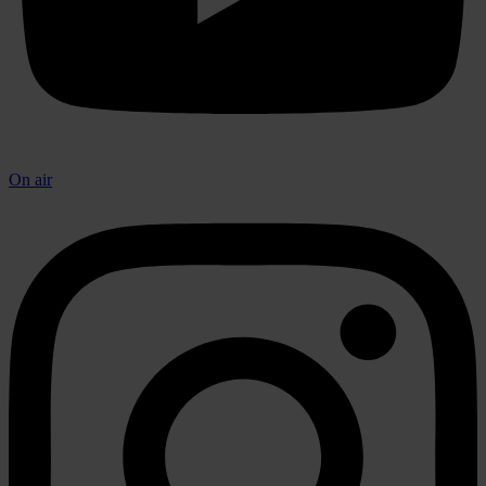
On air