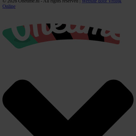
© 2026 Onetime.nl - All rights reserved |
Website door Vrolijk
Online