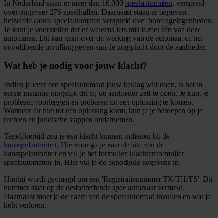
In Nederland staan er meer dan 16,000
speelautomaten
, verspreid
over ongeveer 276 speelhallen. Daarnaast staan er ongeveer
hetzelfde aantal speelautomaten verspreid over horecagelegenheden.
Je kunt je voorstellen dat er weleens iets mis is met één van deze
automaten. Dit kan gaan over de werking van de automaat of het
onvoldoende invulling geven aan de zorgplicht door de aanbieder.
Wat heb je nodig voor jouw klacht?
Indien je over een speelautomaat jouw beklag wilt doen, is het in
eerste instantie mogelijk dit bij de aanbieder zelf te doen. Je kunt je
probleem voorleggen en proberen tot een oplossing te komen.
Wanneer dit niet tot een oplossing komt, kun je je beroepen op je
rechten en juridische stappen ondernemen.
Tegelijkertijd zou je een klacht kunnen indienen bij de
kansspelautoriteit
. Hiervoor ga je naar de site van de
kansspelautoriteit en vul je het formulier 'klachtenformulier
speelautomaten' in. Hier vul je de benodigde gegevens in.
Hierbij wordt gevraagd om een 'Registratienummer TK/TH/TS'. Dit
nummer staat op de desbetreffende speelautomaat vermeld.
Daarnaast moet je de naam van de speelautomaat invullen en wat je
hebt verloren.