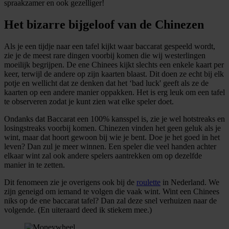
spraakzamer en ook gezelliger!
Het bizarre bijgeloof van de Chinezen
Als je een tijdje naar een tafel kijkt waar baccarat gespeeld wordt,
zie je de meest rare dingen voorbij komen die wij westerlingen
moeilijk begrijpen. De ene Chinees kijkt slechts een enkele kaart per
keer, terwijl de andere op zijn kaarten blaast. Dit doen ze echt bij elk
potje en wellicht dat ze denken dat het ‘bad luck' geeft als ze de
kaarten op een andere manier oppakken. Het is erg leuk om een tafel
te observeren zodat je kunt zien wat elke speler doet.
Ondanks dat Baccarat een 100% kansspel is, zie je wel hotstreaks en
losingstreaks voorbij komen. Chinezen vinden het geen geluk als je
wint, maar dat hoort gewoon bij wie je bent. Doe je het goed in het
leven? Dan zul je meer winnen. Een speler die veel handen achter
elkaar wint zal ook andere spelers aantrekken om op dezelfde
manier in te zetten.
Dit fenomeen zie je overigens ook bij de
roulette
in Nederland. We
zijn geneigd om iemand te volgen die vaak wint. Wint een Chinees
niks op de ene baccarat tafel? Dan zal deze snel verhuizen naar de
volgende. (En uiteraard deed ik stiekem mee.)