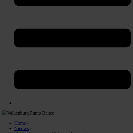
Home
/
Nieuws
/