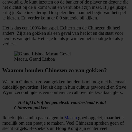
eenvoudig. Je kunt inzetten op de banker of de player en degene die
het dichtst bij de 9 komt wint en verdubbelt zijn inzet. Bij gelijkspel
krijg je 8x je inzet terug. De speler dient aan het begin van het spel
te kiezen. En verder komt er 0,0 strategie bij kijken.
Het is dus een 100% kansspel. Echter zien de Chinezen dit heel
anders. Zij zien gokken als een geval van het lot en dat staat voor
hen los van geluk. Het is je lot als je wint en het is ook je lot als je
verliest.
Macau, Grand Lisboa
Waarom houden Chinezen zo van gokken?
Waarom Chinezen zo van gokken houden is mij nog niet helemaal
duidelijk geworden. Het zit diep in hun cultuur geworteld en Steve
Wynn zei ooit tijdens een conference call over de kwartaalcijfers:
" Het lijkt alsof het genetisch voorbestemd is dat
Chinezen gokken "
Ik heb tijdens mijn paar dagen in
Macau
goed opgelet, maar het is
moeilijk om een praatje te maken. Veel Chinezen spreken geen of
slecht Engels. Bezoekers uit Hong Kong zijn echter veel