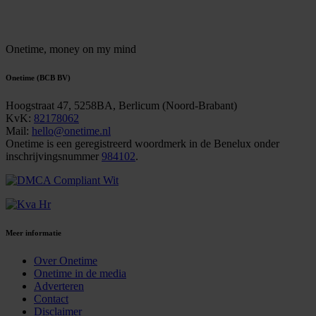
Onetime,
money on my mind
Onetime (BCB BV)
Hoogstraat 47, 5258BA, Berlicum (Noord-Brabant)
KvK:
82178062
Mail:
hello@onetime.nl
Onetime is een geregistreerd woordmerk in de Benelux onder
inschrijvingsnummer
984102
.
Meer informatie
Over Onetime
Onetime in de media
Adverteren
Contact
Disclaimer