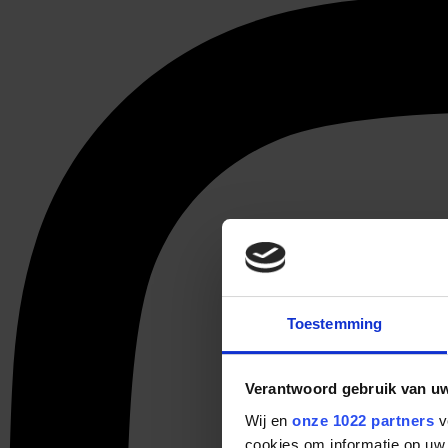
Toestemming
Verantwoord gebruik van u
Wij en
onze 1022 partners
v
cookies om informatie op uw 