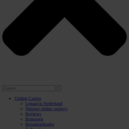
Online Casino
Legaal in Nederland
Nieuwe online casino's
Reviews
Bonussen
Betaalmethodes