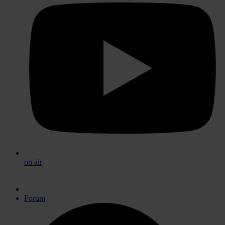
on air
Forum