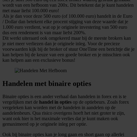
wordt van een hefboom van 200x. Dit betekent dat je kunt handelen
met maar liefst 100.000 euro!
Als je dan voor deze 500 euro (of 100.000 euro) handelt in de Euro
/ Dollar dan betekent elke procent stijging van deze waarde dat je
1.000 euro verdient, wat op je originele investering van 500 euro
dus een rendement is van maar liefst 200%.
Dit werkt uiteraard ook omgekeerd maar bij de meeste brokers kan
je niet meer verliezen dan je originele inleg. Voor de precieze
voorwaarden kijk bij de broker of stuur OneTime een berichtje die je
kan helpen bij de keuze van een goede broker en je misschien ook
kan helpen aan een exclusieve bonus!
Handelen met binaire opties
Binaire opties is een ander verhaal dan handelen in forex en is te
vergelijken met de
handel in opties
op de optiebeurs. Zoals forex
vergeleken kan worden met de handelen in aandelen op de
aandelenbeurs. Qua risico overigens hoeft het niet groter te zijn,
want ook hier is het maximale verlies dat je kunt maken ook
gemaximeerd op je originele inleg per optie.
Ook bij binaire opties kan je long gaan en short gaan op allerlei