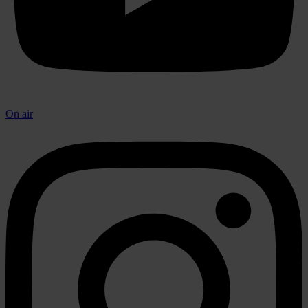
On air