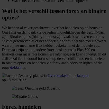
Wat is het verschil tussen forex en binaire opties?
Wat is het verschil tussen forex en binaire
opties?
We hebben al vaker geschreven over het handelen op de beurs op
OneTime en dan vaak via de online mogelijkheden die beschikbaar
zijn. Binaire opties (binary options) zijn vaak beschreven en ook is
er veel geschreven over het handelen door middel van forex brokers
waarbij we met name Bux hebben bekeken met de mobiele app.
Daarnaast zijn er nog andere forex brokers zoals Plus 500 en
Markets.com maar hier komen we later nog een keer op terug. In dit
artikel zal ik me vooral focussen op de verschillen tussen handelen
in binaire opties en handelen via forex aanbieders en kijken of dit
puur
gokken
is.
geplaatst in
Over knaken
door
Jackpot
op 18 mei 2022
Forex handelen