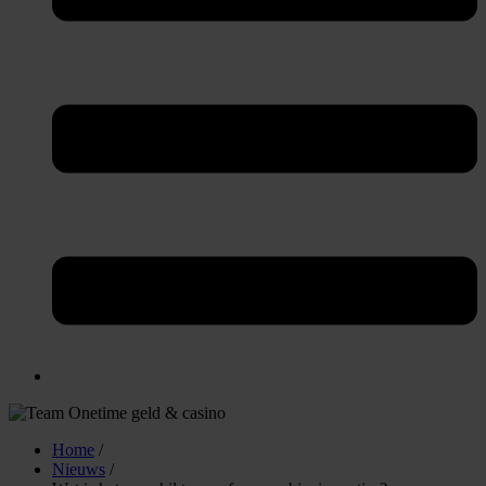
Home
/
Nieuws
/