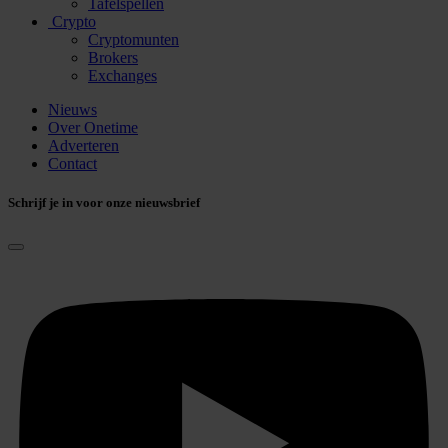
Tafelspellen
Crypto
Cryptomunten
Brokers
Exchanges
Nieuws
Over Onetime
Adverteren
Contact
Schrijf je in voor onze nieuwsbrief