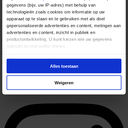
gegevens (bijv. uw IP-adres) met behulp van
technologieën zoals cookies om informatie op uw
apparaat op te slaan en te gebruiken met als doel
gepersonaliseerde advertenties en content, metingen aan
advertenties en content, inzicht in publiek en
productontwikkeling. U kunt kiezen wie uw gegevens
gebruikt en met welke doelen.
Als u het toestaat, willen we ook graag:
Alles toestaan
Informatie verzamelen over uw geografische
locatie, die tot een paar meter nauwkeurig kan zijn
Uw apparaat identificeren door het actief te
Weigeren
scannen op specifieke eigenschappen (fingerprinting)
Lees meer over hoe uw persoonlijke gegevens worden
verwerkt en stel uw voorkeuren in het
detailgedeelte
in.
U kunt uw toestemming op elk moment wijzigen of
intrekken in de Cookieverklaring.