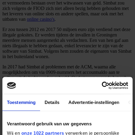
er vermoedens bestaan over het witwassen van geld. Simbat zou
zich volgens de FIOD zich niet alleen bezig hebben gehouden met
het leveren van online slots en andere spellen, maar ook met het
uitbaten van
online casino's
.
Er zou tussen 2012 en 2017 50 miljoen euro zijn verdiend met deze
illegale goksites. Er werden tijdens de invallen in Groningen
meerdere mensen aangemerkt als verdachten. Een van hen gaf aan
niets illegaals te hebben gedaan, enkel leverancier te zijn van de
software van Simbat. Volgens hem zouden de eigenaren van Simbat
in het buitenland wonen.
In 2017 had Simbat al problemen met de ACM, waarna alle
mogelijkheden om via 0909-nummers het accountsaldo aan te
vullen, uit de lucht werden gehaald. Ondertussen regende het ook
klachten van spelers op verschillende fora. Uiteindelijk wist het
bezwaar van Simbat jegens het besluit om de 0909-nummer uit de
lucht te halen, niets uit te halen. Verschillende (populaire) online
casino's gingen op zwart.
Toestemming
Details
Advertentie-instellingen
Ov
Altijd het laatste Onetime nieuws
en volg
Onetime
op de socials!
Verantwoord gebruik van uw gegevens
Wij en
onze 1022 partners
verwerken je persoonlijke