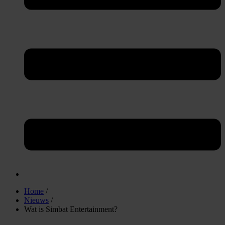
Home
/
Nieuws
/
Wat is Simbat Entertainment?