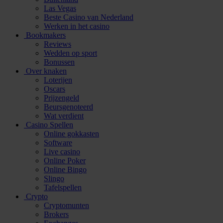
Las Vegas
Beste Casino van Nederland
Werken in het casino
Bookmakers
Reviews
Wedden op sport
Bonussen
Over knaken
Loterijen
Oscars
Prijzengeld
Beursgenoteerd
Wat verdient
Casino Spellen
Online gokkasten
Software
Live casino
Online Poker
Online Bingo
Slingo
Tafelspellen
Crypto
Cryptomunten
Brokers