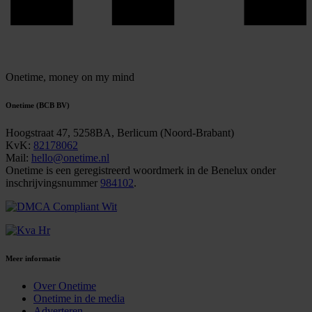
Onetime,
money on my mind
Onetime (BCB BV)
Hoogstraat 47, 5258BA, Berlicum (Noord-Brabant)
KvK:
82178062
Mail:
hello@onetime.nl
Onetime is een geregistreerd woordmerk in de Benelux onder
inschrijvingsnummer
984102
.
Meer informatie
Over Onetime
Onetime in de media
Adverteren