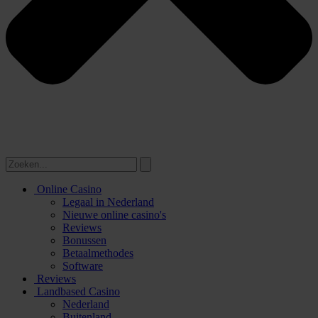
Online Casino
Legaal in Nederland
Nieuwe online casino's
Reviews
Bonussen
Betaalmethodes
Software
Reviews
Landbased Casino
Nederland
Buitenland