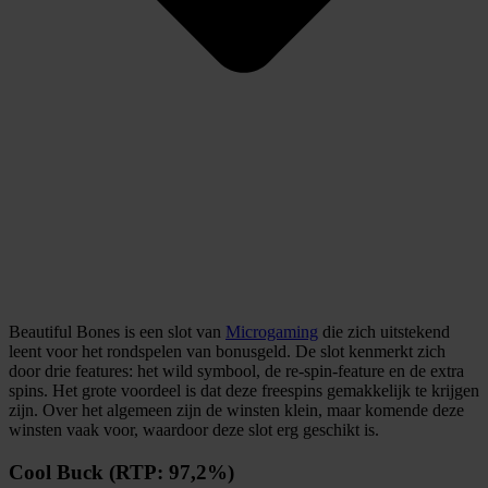
Beautiful Bones is een slot van
Microgaming
die zich uitstekend
leent voor het rondspelen van bonusgeld. De slot kenmerkt zich
door drie features: het wild symbool, de re-spin-feature en de extra
spins. Het grote voordeel is dat deze freespins gemakkelijk te krijgen
zijn. Over het algemeen zijn de winsten klein, maar komende deze
winsten vaak voor, waardoor deze slot erg geschikt is.
Cool Buck (RTP: 97,2%)