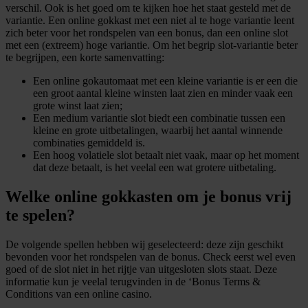
verschil. Ook is het goed om te kijken hoe het staat gesteld met de
variantie. Een online gokkast met een niet al te hoge variantie leent
zich beter voor het rondspelen van een bonus, dan een online slot
met een (extreem) hoge variantie. Om het begrip slot-variantie beter
te begrijpen, een korte samenvatting:
Een online gokautomaat met een kleine variantie is er een die
een groot aantal kleine winsten laat zien en minder vaak een
grote winst laat zien;
Een medium variantie slot biedt een combinatie tussen een
kleine en grote uitbetalingen, waarbij het aantal winnende
combinaties gemiddeld is.
Een hoog volatiele slot betaalt niet vaak, maar op het moment
dat deze betaalt, is het veelal een wat grotere uitbetaling.
Welke online gokkasten om je bonus vrij
te spelen?
De volgende spellen hebben wij geselecteerd: deze zijn geschikt
bevonden voor het rondspelen van de bonus. Check eerst wel even
goed of de slot niet in het rijtje van uitgesloten slots staat. Deze
informatie kun je veelal terugvinden in de ‘Bonus Terms &
Conditions van een online casino.