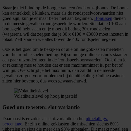
Staar je niet blind op de hoogte van een (welkomst)bonus. De bonus
kan aantrekkelijk klinken, maar als de rondspeelvoorwaarden niet
goed zijn, kun je er maar beter niet aan beginnen.
Bonussen
dienen
in de meeste gevallen rondgespeeld te worden. Stel dat je €100 aan
bonusgeld hebt staan en je moet dit bedrag 30x rondspelen
(wageren), wil dat zeggen dat je 30 x €100 = €3000 moet inzetten in
totaal. Zelf zouden we alles boven de 40x rondspelen negeren.
Ook is het goed om te bekijken of alle online gokkasten meetellen
voor het rond te spelen bedrag. Bij sommige online casino's staan er
een paar uitzonderingen in de ‘rondspeelvoorwaarden'. Ook dien je
er rekening mee te houden dat er een maximuminzet is, per bet of
winlijn. Overschrijd je het maximum, dan zal dit in de meeste
gevallen zorgen voor problemen bij de uitbetaling. Online casino's
zitten hier bovenop, dus wees gewaarschuwd.
Volatiliteitslevel op hoog ingesteld
Goed om te weten: slot-variantie
Daarnaast is er zoiets als slot-variantie en het
uitbetalings-
percentage
. Er zijn online gokkasten die misschien slechts 80%
uitbetalen en slots die meer dan 98% uitbetalen. Dit maakt nogal een