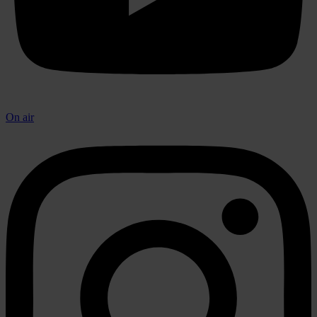
On air