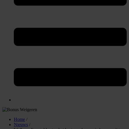
Home
/
Nieuws
/