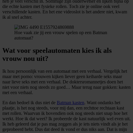
heb je veel verschil in. Sommige zijn ouderwetser en lijken bijna op
die echte kasten met fysieke rollen. Toch zie je online ook veel
verschillende kasten. En het ene videoslot is het andere niet, kwam
ik al snel achter.
Hoe vaak zie jij een vrouw spelen op een Batman
automaat?
Wat voor speelautomaten kies ik als
vrouw nou uit?
Ik hou persoonlijk van een automaat met een verhaal. Vergelijk het
maar met porno: vrouwen kijken liever geen keiharde seks maar
naar lieve seks met een verhaal. De doktersromannetjes doen het
niet voor niets nog steeds zo goed… Maar terug naar gokken: kasten
met een verhaal.
En dan bedoel ik dus niet de
Batman kasten
. Want ondanks het
plaatje, is het nog steeds, voor mij dan, een rechttoe rechtaan kast
met rollen. Waarvan ik bovendien ook nog steeds niet snap hoe het
werkt. Hoe ik dat weet? Ik probeerde de kast natuurlijk wel even uit.
Ik heb geleerd dat je pas mag zeggen als je iets niets vindt als je het
geprobeerd hebt. Dus dat deed ik vond er dus niks aan. Dat is mijn