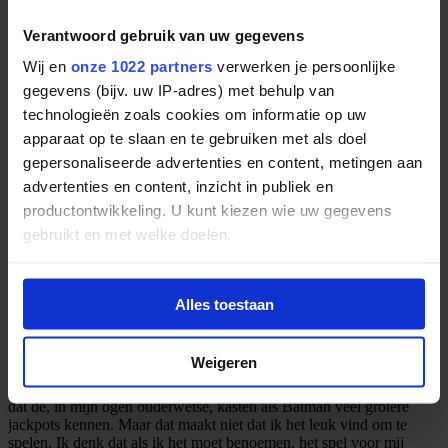
Verantwoord gebruik van uw gegevens
De online videoslot Vikings Unleashed Megaways
Wij en
onze 1022 partners
verwerken je persoonlijke
biedt voldoende afwisseling en spanning om het écht
gegevens (bijv. uw IP-adres) met behulp van
leuk te houden. Plus je kunt ook nog echt winst
technologieën zoals cookies om informatie op uw
behalen!
apparaat op te slaan en te gebruiken met als doel
Geef deze vrouw een spel en ze is
gepersonaliseerde advertenties en content, metingen aan
tevreden
advertenties en content, inzicht in publiek en
productontwikkeling. U kunt kiezen wie uw gegevens
Je leest het misschien al in mijn stuk: ik noem de speelautomaten
gebruikt en met welke doelen.
vaak spellen. Omdat ik het vaak ook zo zie: het is meer het spelen
van een spel dan écht gokken. Misschien zit ik nog in de
Als u het toestaat, willen we ook graag:
ontkenningsfase, al besef ik goed dat ik, als ik speel, met echt geld
speel. Dat wat ik verlies, ook daadwerkelijk voel in mijn
Alles toestaan
Informatie verzamelen over uw geografische
portemonnee. En dat als ik win, ook echt geld win.
locatie, die tot een paar meter nauwkeurig kan zijn
Maar toch, het blijft voor mij vooral tijdverdrijf. Vandaar ook dat ik,
Uw apparaat identificeren door het actief te
Weigeren
en met mij vele vrouwen, kiezen voor lage inzetten. Dat je dan nooit
scannen op specifieke eigenschappen (fingerprinting)
een dikke vette jackpot wint, neem ik voor lief. Ik weet inmiddels
dat de, in mijn ogen ouderwetse, kasten als Batman veel grotere
Lees meer over hoe uw persoonlijke gegevens worden
jackpots kennen. Maar dat maakt niet dat ik het leuk vind om te
verwerkt en stel uw voorkeuren in het
detailgedeelte
in.
spelen. Ik denk dat als ik het moet benoemen, het spel voor mij