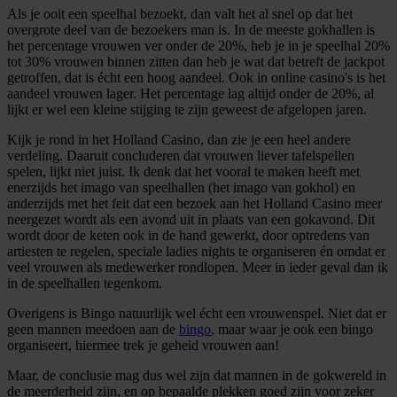
Als je ooit een speelhal bezoekt, dan valt het al snel op dat het
overgrote deel van de bezoekers man is. In de meeste gokhallen is
het percentage vrouwen ver onder de 20%, heb je in je speelhal 20%
tot 30% vrouwen binnen zitten dan heb je wat dat betreft de jackpot
getroffen, dat is écht een hoog aandeel. Ook in online casino's is het
aandeel vrouwen lager. Het percentage lag altijd onder de 20%, al
lijkt er wel een kleine stijging te zijn geweest de afgelopen jaren.
Kijk je rond in het Holland Casino, dan zie je een heel andere
verdeling. Daaruit concluderen dat vrouwen liever tafelspellen
spelen, lijkt niet juist. Ik denk dat het vooral te maken heeft met
enerzijds het imago van speelhallen (het imago van gokhol) en
anderzijds met het feit dat een bezoek aan het Holland Casino meer
neergezet wordt als een avond uit in plaats van een gokavond. Dit
wordt door de keten ook in de hand gewerkt, door optredens van
artiesten te regelen, speciale ladies nights te organiseren én omdat er
veel vrouwen als medewerker rondlopen. Meer in ieder geval dan ik
in de speelhallen tegenkom.
Overigens is Bingo natuurlijk wel écht een vrouwenspel. Niet dat er
geen mannen meedoen aan de
bingo
, maar waar je ook een bingo
organiseert, hiermee trek je geheid vrouwen aan!
Maar, de conclusie mag dus wel zijn dat mannen in de gokwereld in
de meerderheid zijn, en op bepaalde plekken goed zijn voor zeker