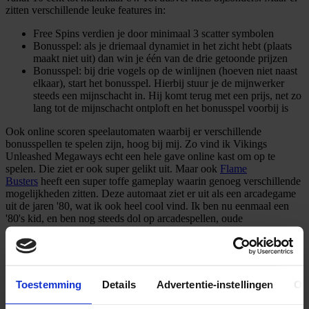
zitten verschillende leuke features in:
Free Spins verdien je door minimaal 3 scatter symbolen
Bonusspel: als je driemaal dynamiet in het zicht hebt (plaats
maakt niet uit) dan win je één van de drie getoonde prijzen
Bonusspel: bij drie vogels op de winlijnen (hoeven niet naast
elkaar), start het bonusspel. Hierbij stuur je de mijnwerker
steeds een mijnschacht in. Hij komt terug met een prijs, net zo
lang tot de mijnschacht ontploft en het bonusspel voorbij is
Ook online scoren speelautomaten waarbij er verschillende
bonusspellen te spelen zijn, hoog bij mij. Zo vind ik Vikings
Unleashed Megaways echt een hele gave online kast om op te
spelen. Die ziet er ook super gelikt uit. Maar ook
Flame
Busters
heeft een super toffe gameplay waarin genoeg verschillende
mogelijkheden zitten. Deze automaat ziet er uit als een arcadegame
uit de jaren '80, wat ik ook heel cool vind. Ik ben nu eenmaal een
'80's kid, en ben nog steeds dol op arcadespellen, oude
spelcomputers en eigenlijk alles wat nostalgisch is op dat gebied.
Mocht zo'n spel niet voor handen zijn, dan kijk ik altijd of er meer
basic spellen zijn die wel een leuke, aparte feature hebben.
Zoals
Berry Burst Max
, waarbij groepjes fruit punten opleveren, in
Toestemming
Details
Advertentie-instellingen
Ov
plaats van de standaard winlijnen. Ook winlijnen die ook van rechts
naar links tellen, leveren altijd net dat beetje extra op.