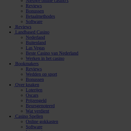
Nieuwe online casino's
Reviews
Bonussen
Betaalmethodes
Software
Reviews
Landbased Casino
Nederland
Buitenland
Las Vegas
Beste Casino van Nederland
Werken in het casino
Bookmakers
Reviews
Wedden op sport
Bonussen
Over knaken
Loterijen
Oscars
Prijzengeld
Beursgenoteerd
Wat verdient
Casino Spellen
Online gokkasten
Software