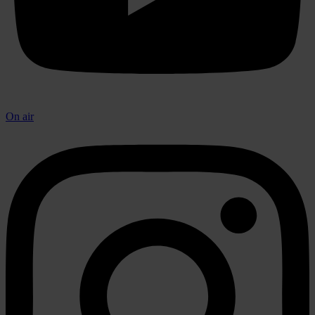
On air