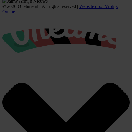
© 2026 Onetime.nl - All rights reserved |
Website door Vrolijk
Online