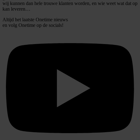
wij kunnen dan hele trouwe klanten worden, en wie weet wat dat op
kan leveren…
Altijd het laatste Onetime nieuws
en volg
Onetime
op de socials!