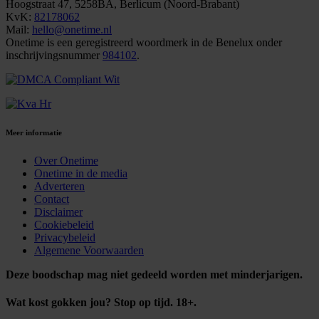
Hoogstraat 47, 5258BA, Berlicum (Noord-Brabant)
KvK:
82178062
Mail:
hello@onetime.nl
Onetime is een geregistreerd woordmerk in de Benelux onder
inschrijvingsnummer
984102
.
Meer informatie
Over Onetime
Onetime in de media
Adverteren
Contact
Disclaimer
Cookiebeleid
Privacybeleid
Algemene Voorwaarden
Deze boodschap mag niet gedeeld worden met minderjarigen.
Wat kost gokken jou? Stop op tijd. 18+.