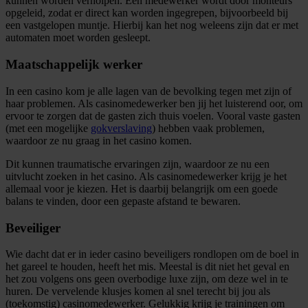
kunnen worden verholpen. Een medewerker wordt door monteurs
opgeleid, zodat er direct kan worden ingegrepen, bijvoorbeeld bij
een vastgelopen muntje. Hierbij kan het nog weleens zijn dat er met
automaten moet worden gesleept.
Maatschappelijk werker
In een casino kom je alle lagen van de bevolking tegen met zijn of
haar problemen. Als casinomedewerker ben jij het luisterend oor, om
ervoor te zorgen dat de gasten zich thuis voelen. Vooral vaste gasten
(met een mogelijke
gokverslaving
) hebben vaak problemen,
waardoor ze nu graag in het casino komen.
Dit kunnen traumatische ervaringen zijn, waardoor ze nu een
uitvlucht zoeken in het casino. Als casinomedewerker krijg je het
allemaal voor je kiezen. Het is daarbij belangrijk om een goede
balans te vinden, door een gepaste afstand te bewaren.
Beveiliger
Wie dacht dat er in ieder casino beveiligers rondlopen om de boel in
het gareel te houden, heeft het mis. Meestal is dit niet het geval en
het zou volgens ons geen overbodige luxe zijn, om deze wel in te
huren. De vervelende klusjes komen al snel terecht bij jou als
(toekomstig) casinomedewerker. Gelukkig krijg je trainingen om