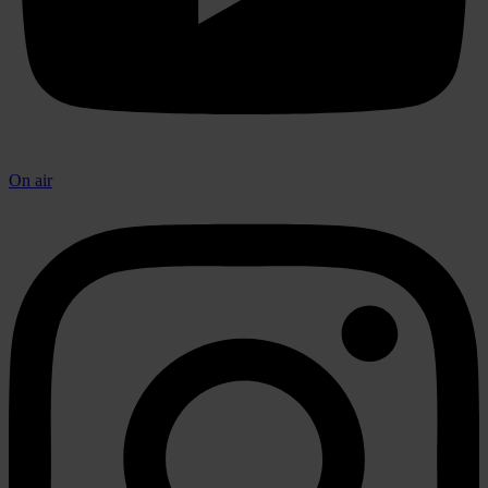
On air