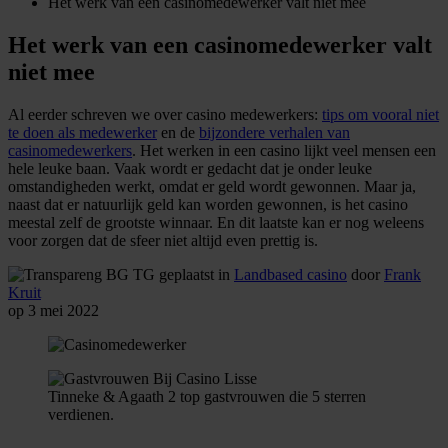
Het werk van een casinomedewerker valt niet mee
Het werk van een casinomedewerker valt
niet mee
Al eerder schreven we over casino medewerkers:
tips om vooral niet
te doen als medewerker
en de
bijzondere verhalen van
casinomedewerkers
. Het werken in een casino lijkt veel mensen een
hele leuke baan. Vaak wordt er gedacht dat je onder leuke
omstandigheden werkt, omdat er geld wordt gewonnen. Maar ja,
naast dat er natuurlijk geld kan worden gewonnen, is het casino
meestal zelf de grootste winnaar. En dit laatste kan er nog weleens
voor zorgen dat de sfeer niet altijd even prettig is.
geplaatst in
Landbased casino
door
Frank
Kruit
op 3 mei 2022
Tinneke & Agaath 2 top gastvrouwen die 5 sterren
verdienen.