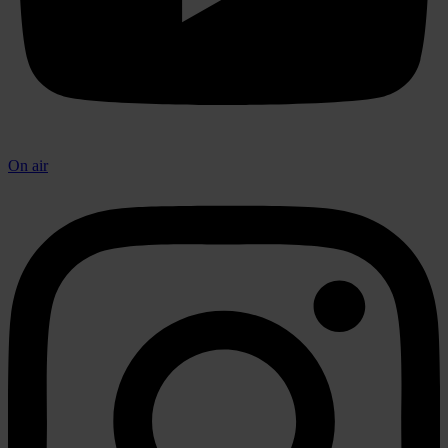
On air