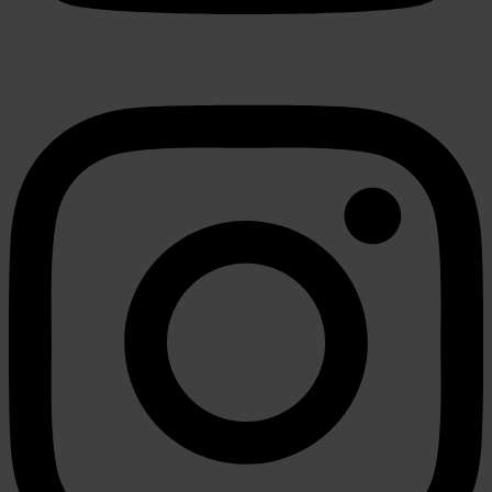
informatie die u aan ze heeft verstrekt of die ze hebben
verzameld op basis van uw gebruik van hun services.