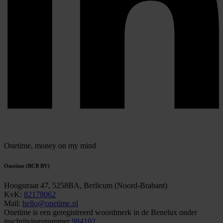
Onetime,
money on my mind
Onetime (BCB BV)
Hoogstraat 47, 5258BA, Berlicum (Noord-Brabant)
KvK:
82178062
Mail:
hello@onetime.nl
Onetime is een geregistreerd woordmerk in de Benelux onder
inschrijvingsnummer
984102
.