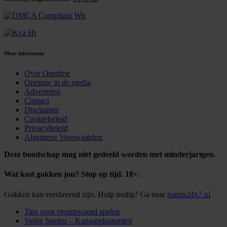
Meer informatie
Over Onetime
Onetime in de media
Adverteren
Contact
Disclaimer
Cookiebeleid
Privacybeleid
Algemene Voorwaarden
Deze boodschap mag niet gedeeld worden met minderjarigen.
Wat kost gokken jou? Stop op tijd. 18+.
Gokken kan verslavend zijn. Hulp nodig? Ga naar
hands24x7.nl
Tips voor verantwoord spelen
Veilig Spelen – Kansspelautoriteit