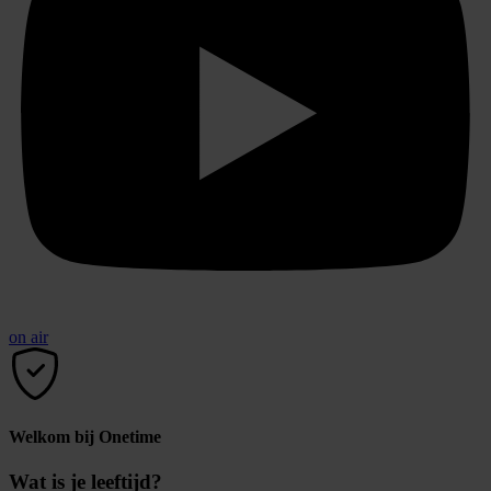
on air
Welkom bij Onetime
Wat is je leeftijd?