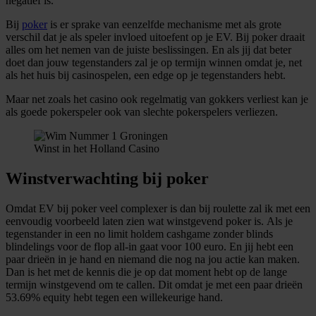
negatief is.
Bij
poker
is er sprake van eenzelfde mechanisme met als grote
verschil dat je als speler invloed uitoefent op je EV. Bij poker draait
alles om het nemen van de juiste beslissingen. En als jij dat beter
doet dan jouw tegenstanders zal je op termijn winnen omdat je, net
als het huis bij casinospelen, een edge op je tegenstanders hebt.
Maar net zoals het casino ook regelmatig van gokkers verliest kan je
als goede pokerspeler ook van slechte pokerspelers verliezen.
Winst in het Holland Casino
Winstverwachting bij poker
Omdat EV bij poker veel complexer is dan bij roulette zal ik met een
eenvoudig voorbeeld laten zien wat winstgevend poker is. Als je
tegenstander in een no limit holdem cashgame zonder blinds
blindelings voor de flop all-in gaat voor 100 euro. En jij hebt een
paar drieën in je hand en niemand die nog na jou actie kan maken.
Dan is het met de kennis die je op dat moment hebt op de lange
termijn winstgevend om te callen. Dit omdat je met een paar drieën
53.69% equity hebt tegen een willekeurige hand.