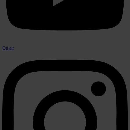
On air