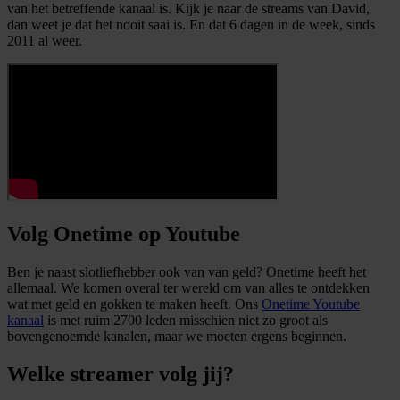
van het betreffende kanaal is. Kijk je naar de streams van David,
dan weet je dat het nooit saai is. En dat 6 dagen in de week, sinds
2011 al weer.
Volg Onetime op Youtube
Ben je naast slotliefhebber ook van van geld? Onetime heeft het
allemaal. We komen overal ter wereld om van alles te ontdekken
wat met geld en gokken te maken heeft. Ons
Onetime Youtube
kanaal
is met ruim 2700 leden misschien niet zo groot als
bovengenoemde kanalen, maar we moeten ergens beginnen.
Welke streamer volg jij?