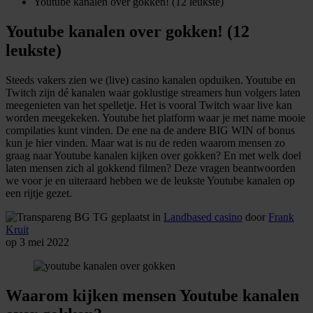
Youtube kanalen over gokken! (12 leukste)
Youtube kanalen over gokken! (12
leukste)
Steeds vakers zien we (live) casino kanalen opduiken. Youtube en
Twitch zijn dé kanalen waar goklustige streamers hun volgers laten
meegenieten van het spelletje. Het is vooral Twitch waar live kan
worden meegekeken. Youtube het platform waar je met name mooie
compilaties kunt vinden. De ene na de andere BIG WIN of bonus
kun je hier vinden. Maar wat is nu de reden waarom mensen zo
graag naar Youtube kanalen kijken over gokken? En met welk doel
laten mensen zich al gokkend filmen? Deze vragen beantwoorden
we voor je en uiteraard hebben we de leukste Youtube kanalen op
een rijtje gezet.
geplaatst in
Landbased casino
door
Frank
Kruit
op 3 mei 2022
Waarom kijken mensen Youtube kanalen