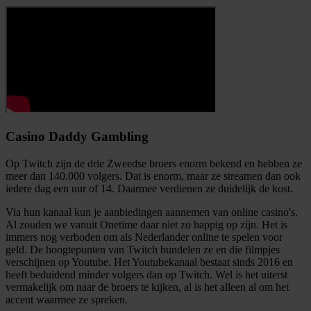
Casino Daddy Gambling
Op Twitch zijn de drie Zweedse broers enorm bekend en hebben ze
meer dan 140.000 volgers. Dat is enorm, maar ze streamen dan ook
iedere dag een uur of 14. Daarmee verdienen ze duidelijk de kost.
Via hun kanaal kun je aanbiedingen aannemen van online casino's.
Al zouden we vanuit Onetime daar niet zo happig op zijn. Het is
immers nog verboden om als Nederlander online te spelen voor
geld. De hoogtepunten van Twitch bundelen ze en die filmpjes
verschijnen op Youtube. Het Youtubekanaal bestaat sinds 2016 en
heeft beduidend minder volgers dan op Twitch. Wel is het uiterst
vermakelijk om naar de broers te kijken, al is het alleen al om het
accent waarmee ze spreken.