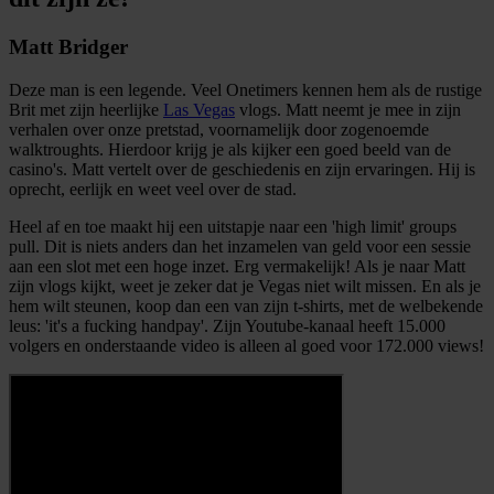
Matt Bridger
Deze man is een legende. Veel Onetimers kennen hem als de rustige
Brit met zijn heerlijke
Las Vegas
vlogs. Matt neemt je mee in zijn
verhalen over onze pretstad, voornamelijk door zogenoemde
walktroughts. Hierdoor krijg je als kijker een goed beeld van de
casino's. Matt vertelt over de geschiedenis en zijn ervaringen. Hij is
oprecht, eerlijk en weet veel over de stad.
Heel af en toe maakt hij een uitstapje naar een 'high limit' groups
pull. Dit is niets anders dan het inzamelen van geld voor een sessie
aan een slot met een hoge inzet. Erg vermakelijk! Als je naar Matt
zijn vlogs kijkt, weet je zeker dat je Vegas niet wilt missen. En als je
hem wilt steunen, koop dan een van zijn t-shirts, met de welbekende
leus: 'it's a fucking handpay'. Zijn Youtube-kanaal heeft 15.000
volgers en onderstaande video is alleen al goed voor 172.000 views!