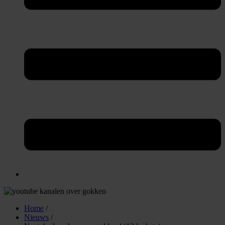
Home
/
Nieuws
/