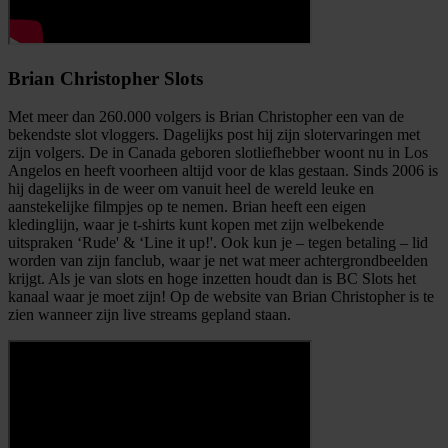
Brian Christopher Slots
Met meer dan 260.000 volgers is Brian Christopher een van de
bekendste slot vloggers. Dagelijks post hij zijn slotervaringen met
zijn volgers. De in Canada geboren slotliefhebber woont nu in Los
Angelos en heeft voorheen altijd voor de klas gestaan. Sinds 2006 is
hij dagelijks in de weer om vanuit heel de wereld leuke en
aanstekelijke filmpjes op te nemen. Brian heeft een eigen
kledinglijn, waar je t-shirts kunt kopen met zijn welbekende
uitspraken ‘Rude' & ‘Line it up!'. Ook kun je – tegen betaling – lid
worden van zijn fanclub, waar je net wat meer achtergrondbeelden
krijgt. Als je van slots en hoge inzetten houdt dan is BC Slots het
kanaal waar je moet zijn! Op de website van Brian Christopher is te
zien wanneer zijn live streams gepland staan.