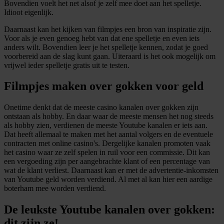
Bovendien voelt het net alsof je zelf mee doet aan het spelletje.
Idioot eigenlijk.
Daarnaast kan het kijken van filmpjes een bron van inspiratie zijn.
Voor als je even genoeg hebt van dat ene spelletje en even iets
anders wilt. Bovendien leer je het spelletje kennen, zodat je goed
voorbereid aan de slag kunt gaan. Uiteraard is het ook mogelijk om
vrijwel ieder spelletje gratis uit te testen.
Filmpjes maken over gokken voor geld
Onetime denkt dat de meeste casino kanalen over gokken zijn
ontstaan als hobby. En daar waar de meeste mensen het nog steeds
als hobby zien, verdienen de meeste Youtube kanalen er iets aan.
Dat heeft allemaal te maken met het aantal volgers en de eventuele
contracten met online casino's. Dergelijke kanalen promoten vaak
het casino waar ze zelf spelen in ruil voor een commissie. Dit kan
een vergoeding zijn per aangebrachte klant of een percentage van
wat de klant verliest. Daarnaast kan er met de advertentie-inkomsten
van Youtube geld worden verdiend. Al met al kan hier een aardige
boterham mee worden verdiend.
De leukste Youtube kanalen over gokken:
dit zijn ze!