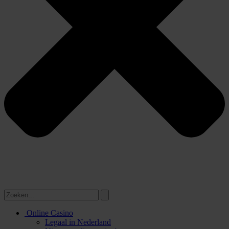
Online Casino
Legaal in Nederland