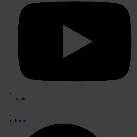
on air
Forum