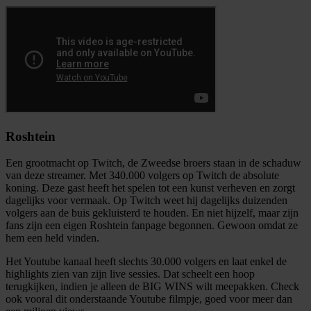
Roshtein
Een grootmacht op Twitch, de Zweedse broers staan in de schaduw
van deze streamer. Met 340.000 volgers op Twitch de absolute
koning. Deze gast heeft het spelen tot een kunst verheven en zorgt
dagelijks voor vermaak. Op Twitch weet hij dagelijks duizenden
volgers aan de buis gekluisterd te houden. En niet hijzelf, maar zijn
fans zijn een eigen Roshtein fanpage begonnen. Gewoon omdat ze
hem een held vinden.
Het Youtube kanaal heeft slechts 30.000 volgers en laat enkel de
highlights zien van zijn live sessies. Dat scheelt een hoop
terugkijken, indien je alleen de BIG WINS wilt meepakken. Check
ook vooral dit onderstaande Youtube filmpje, goed voor meer dan