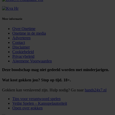
Meer informatie
Over Onetime
Onetime in de media
Adverteren
Contact
Disclaimer
Cookiebeleid
Privacybeleid
Algemene Voorwaarden
Deze boodschap mag niet gedeeld worden met minderjarigen.
Wat kost gokken jou? Stop op tijd. 18+.
Gokken kan verslavend zijn. Hulp nodig? Ga naar
hands24x7.nl
Tips voor verantwoord spelen
Veilig Spelen – Kansspelautoriteit
Open over gokken