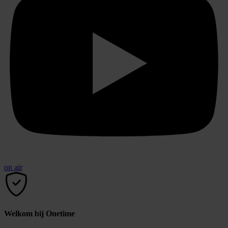
on air
Welkom bij Onetime