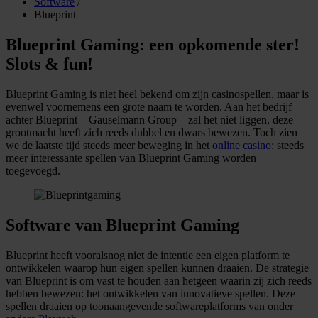
Software
/
Blueprint
Blueprint Gaming: een opkomende ster!
Slots & fun!
Blueprint Gaming is niet heel bekend om zijn casinospellen, maar is
evenwel voornemens een grote naam te worden. Aan het bedrijf
achter Blueprint – Gauselmann Group – zal het niet liggen, deze
grootmacht heeft zich reeds dubbel en dwars bewezen. Toch zien
we de laatste tijd steeds meer beweging in het
online casino
: steeds
meer interessante spellen van Blueprint Gaming worden
toegevoegd.
Software van Blueprint Gaming
Blueprint heeft vooralsnog niet de intentie een eigen platform te
ontwikkelen waarop hun eigen spellen kunnen draaien. De strategie
van Blueprint is om vast te houden aan hetgeen waarin zij zich reeds
hebben bewezen: het ontwikkelen van innovatieve spellen. Deze
spellen draaien op toonaangevende softwareplatforms van onder