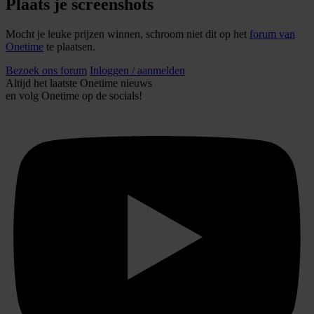
Plaats je screenshots
Mocht je leuke prijzen winnen, schroom niet dit op het
forum van
Onetime
te plaatsen.
Bezoek ons forum
Inloggen / aanmelden
Altijd het laatste Onetime nieuws
en volg
Onetime
op de socials!