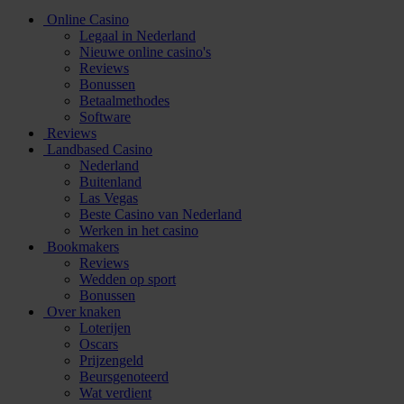
Online Casino
Legaal in Nederland
Nieuwe online casino's
Reviews
Bonussen
Betaalmethodes
Software
Reviews
Landbased Casino
Nederland
Buitenland
Las Vegas
Beste Casino van Nederland
Werken in het casino
Bookmakers
Reviews
Wedden op sport
Bonussen
Over knaken
Loterijen
Oscars
Prijzengeld
Beursgenoteerd
Wat verdient