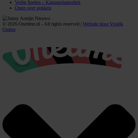
Veilig Spelen – Kansspelautoriteit
Open over gokken
© 2026 Onetime.nl - All rights reserved |
Website door Vrolijk
Online