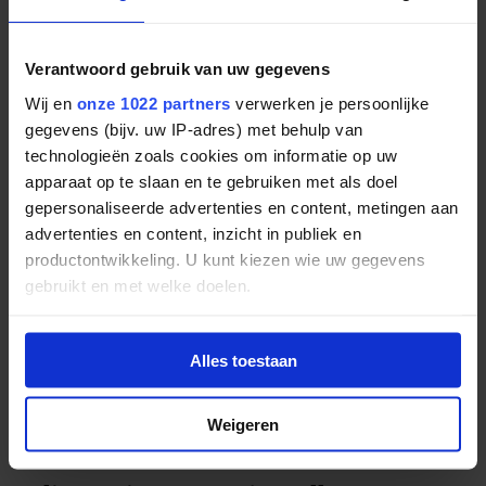
scharen onder de slots waarbij ongebruikelijk hoge winsten kunnen
worden gehaald. En de laatste tijd zien we steeds meer zogenoemde
Megaways slots, het befaamde systeem van
Big Time Gaming
.
Verantwoord gebruik van uw gegevens
Echter dan ingebouwd in de slots van Blueprint. Niet iets typisch
Wij en
onze 1022 partners
verwerken je persoonlijke
iets van Blueprint Gaming. Maar wel slim dat ze meeliften op het
succes. Ze hebben zich in korte tijd behoorlijk op de kaart weten te
gegevens (bijv. uw IP-adres) met behulp van
zetten. Ook vanwege de rechten die ze hebben gekocht van
technologieën zoals cookies om informatie op uw
bepaalde filmthema's. Zo zien we steeds meer bekende karakters
apparaat op te slaan en te gebruiken met als doel
terug in de slots van Blueprint Gaming. Dit spreekt mensen
gewoonweg aan, zo simpel is het.
gepersonaliseerde advertenties en content, metingen aan
advertenties en content, inzicht in publiek en
Conclusie
productontwikkeling. U kunt kiezen wie uw gegevens
gebruikt en met welke doelen.
Daar we voor enkele jaren terug nog nooit van Blueprint Gaming
hadden gehoord, zien we ze nu steeds vaker opduiken. Steeds meer
online casino's nemen de spellen op in het assortiment. Niet zo gek,
Als u het toestaat, willen we ook graag:
aangezien de spellen erg vermakelijk zijn. Ze hebben er goed aan
Alles toestaan
Informatie verzamelen over uw geografische
gedaan rechten te kopen, alsook de samenwerking met Big Time
Gaming. Als we de website bekijken, zien we dat er volop
locatie, die tot een paar meter nauwkeurig kan zijn
beweging is in de spellen die worden uitgebracht.
Uw apparaat identificeren door het actief te
Weigeren
scannen op specifieke eigenschappen (fingerprinting)
We blijven de ontwikkelingen dan ook in de gaten houden.
Lees meer over hoe uw persoonlijke gegevens worden