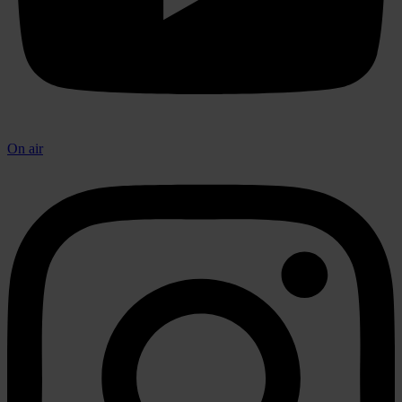
On air