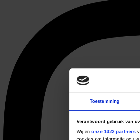
Toestemming
Verantwoord gebruik van u
Wij en
onze 1022 partners
v
cookies om informatie op uw 