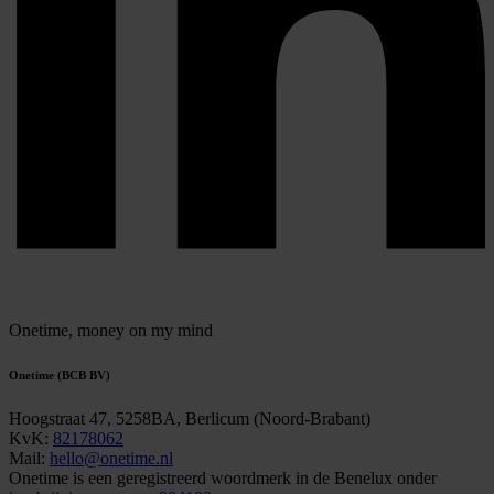
Onetime,
money on my mind
Onetime (BCB BV)
Hoogstraat 47, 5258BA, Berlicum (Noord-Brabant)
KvK:
82178062
Mail:
hello@onetime.nl
Onetime is een geregistreerd woordmerk in de Benelux onder