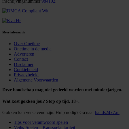
inschrijvingsnummer
984102
.
Meer informatie
Over Onetime
Onetime in de media
Adverteren
Contact
Disclaimer
Cookiebeleid
Privacybeleid
Algemene Voorwaarden
Deze boodschap mag niet gedeeld worden met minderjarigen.
Wat kost gokken jou? Stop op tijd. 18+.
Gokken kan verslavend zijn. Hulp nodig? Ga naar
hands24x7.nl
Tips voor verantwoord spelen
Veilig Spelen – Kansspelautoriteit