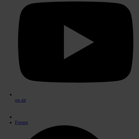
on air
Forum