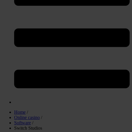
Home
/
Online casino
/
Software
/
Switch Studios