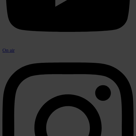
On air