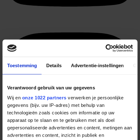
Toestemming
Details
Advertentie-instellingen
Ov
Verantwoord gebruik van uw gegevens
Wij en
onze 1022 partners
verwerken je persoonlijke
gegevens (bijv. uw IP-adres) met behulp van
technologieën zoals cookies om informatie op uw
apparaat op te slaan en te gebruiken met als doel
gepersonaliseerde advertenties en content, metingen aan
advertenties en content, inzicht in publiek en