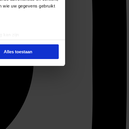
en wie uw gegevens gebruikt
g kan zijn
erprinting)
t
detailgedeelte
in. U kunt uw
Alles toestaan
 media te bieden en om ons
ze partners voor social
nformatie die u aan ze heeft