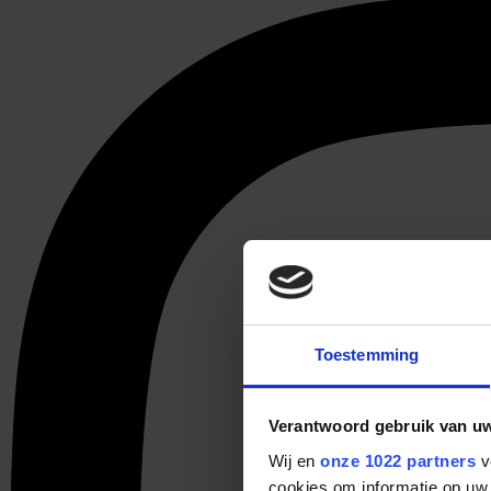
Toestemming
Verantwoord gebruik van u
Wij en
onze 1022 partners
v
cookies om informatie op uw 