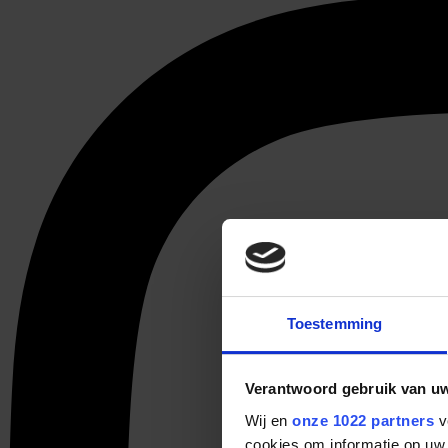
Toestemming
Verantwoord gebruik van u
Wij en
onze 1022 partners
v
cookies om informatie op uw 