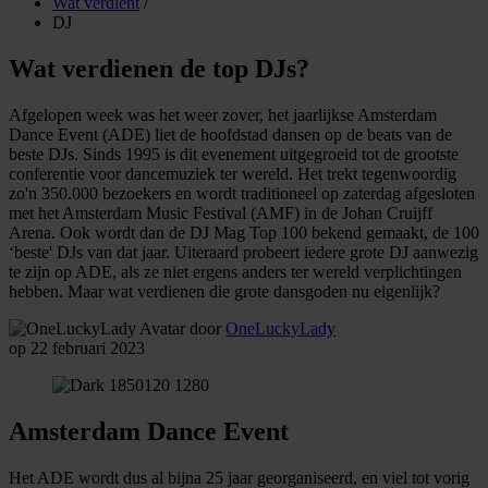
Wat verdient
/
DJ
Wat verdienen de top DJs?
Afgelopen week was het weer zover, het jaarlijkse Amsterdam
Dance Event (ADE) liet de hoofdstad dansen op de beats van de
beste DJs. Sinds 1995 is dit evenement uitgegroeid tot de grootste
conferentie voor dancemuziek ter wereld. Het trekt tegenwoordig
zo'n 350.000 bezoekers en wordt traditioneel op zaterdag afgesloten
met het Amsterdam Music Festival (AMF) in de Johan Cruijff
Arena. Ook wordt dan de DJ Mag Top 100 bekend gemaakt, de 100
‘beste' DJs van dat jaar. Uiteraard probeert iedere grote DJ aanwezig
te zijn op ADE, als ze niet ergens anders ter wereld verplichtingen
hebben. Maar wat verdienen die grote dansgoden nu eigenlijk?
door
OneLuckyLady
op 22 februari 2023
Amsterdam Dance Event
Het ADE wordt dus al bijna 25 jaar georganiseerd, en viel tot vorig