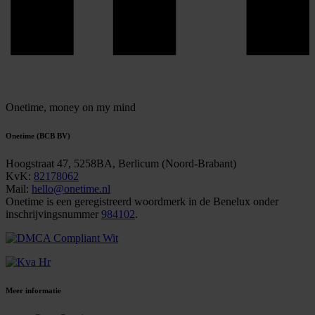
Onetime,
money on my mind
Onetime (BCB BV)
Hoogstraat 47, 5258BA, Berlicum (Noord-Brabant)
KvK:
82178062
Mail:
hello@onetime.nl
Onetime is een geregistreerd woordmerk in de Benelux onder
inschrijvingsnummer
984102
.
Meer informatie