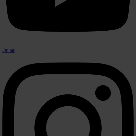
On air