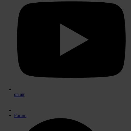
on air
Forum