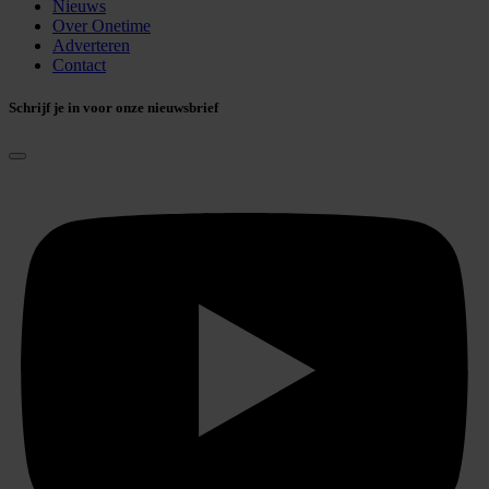
Nieuws
Over Onetime
Adverteren
Contact
Schrijf je in voor onze nieuwsbrief