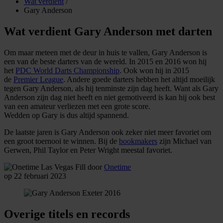
Wat verdient
/
Gary Anderson
Wat verdient Gary Anderson met darten
Om maar meteen met de deur in huis te vallen, Gary Anderson is
een van de beste darters van de wereld. In 2015 en 2016 won hij
het
PDC World Darts Championship
. Ook won hij in 2015
de
Premier League
. Andere goede darters hebben het altijd moeilijk
tegen Gary Anderson, als hij tenminste zijn dag heeft. Want als Gary
Anderson zijn dag niet heeft en niet gemotiveerd is kan hij ook best
van een amateur verliezen met een grote score.
Wedden op Gary is dus altijd spannend.
De laatste jaren is Gary Anderson ook zeker niet meer favoriet om
een groot toernooi te winnen. Bij de
bookmakers
zijn Michael van
Gerwen, Phil Taylor en Peter Wright meestal favoriet.
door
Onetime
op 22 februari 2023
Overige titels en records