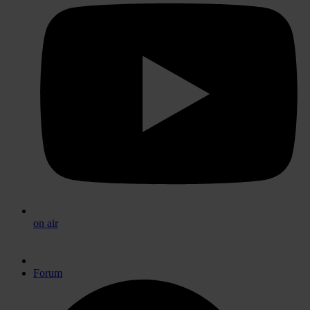
on air
Forum