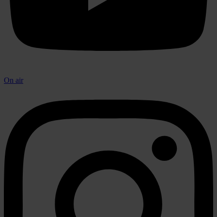
On air