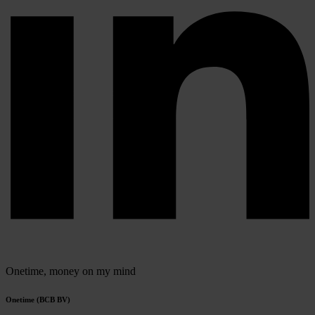
Onetime,
money on my mind
Onetime (BCB BV)