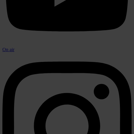
On air