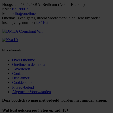
Hoogstraat 47, 5258BA, Berlicum (Noord-Brabant)
KvK:
82178062
Mail:
hello@onetime.nl
Onetime is een geregistreerd woordmerk in de Benelux onder
inschrijvingsnummer
984102
.
Meer informatie
Over Onetime
Onetime in de media
Adverteren
Contact
Disclaimer
Cookiebeleid
Privacybeleid
Algemene Voorwaarden
Deze boodschap mag niet gedeeld worden met minderjarigen.
Wat kost gokken jou? Stop op tijd. 18+.