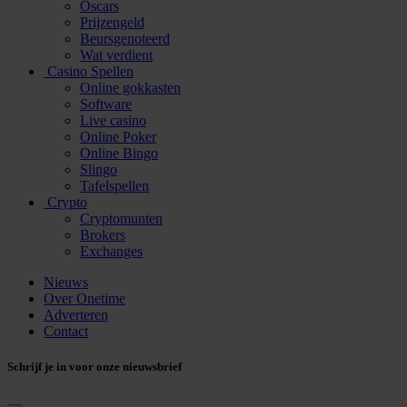
Oscars
Prijzengeld
Beursgenoteerd
Wat verdient
Casino Spellen
Online gokkasten
Software
Live casino
Online Poker
Online Bingo
Slingo
Tafelspellen
Crypto
Cryptomunten
Brokers
Exchanges
Nieuws
Over Onetime
Adverteren
Contact
Schrijf je in voor onze nieuwsbrief