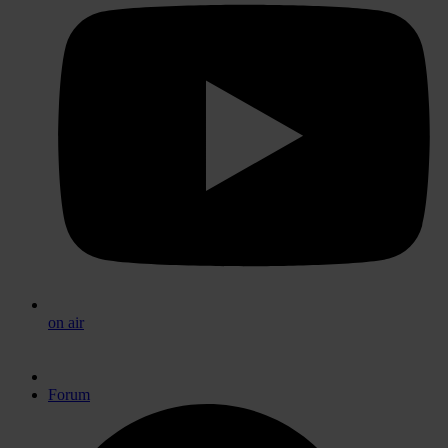
on air
Forum