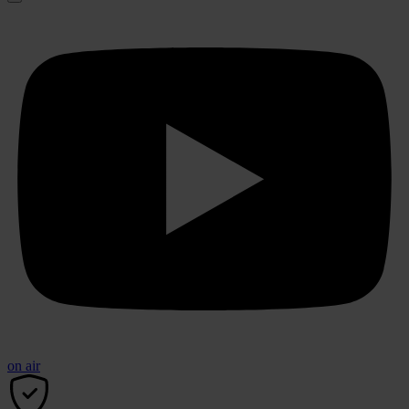
on air