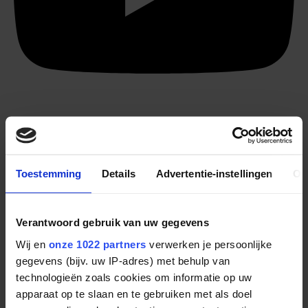
Toestemming
Details
Advertentie-instellingen
Ov
Verantwoord gebruik van uw gegevens
Wij en
onze 1022 partners
verwerken je persoonlijke
gegevens (bijv. uw IP-adres) met behulp van
technologieën zoals cookies om informatie op uw
apparaat op te slaan en te gebruiken met als doel