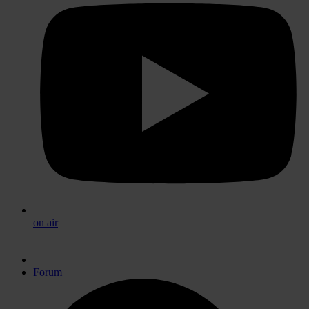
on air
Forum