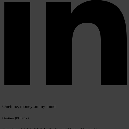
Onetime,
money on my mind
Onetime (BCB BV)