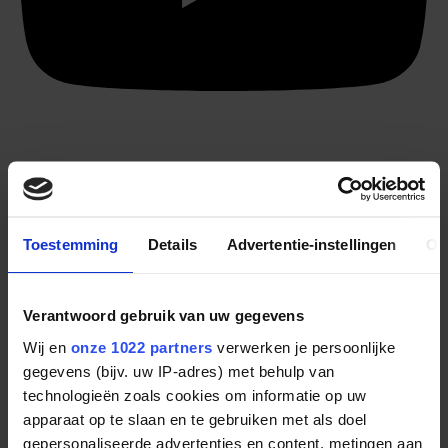
Toestemming
Details
Advertentie-instellingen
Ov
Verantwoord gebruik van uw gegevens
Wij en
onze 1022 partners
verwerken je persoonlijke
gegevens (bijv. uw IP-adres) met behulp van
technologieën zoals cookies om informatie op uw
apparaat op te slaan en te gebruiken met als doel
gepersonaliseerde advertenties en content, metingen aan