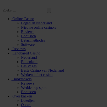
Online Casino
Legaal in Nederland
Nieuwe online casino's
Reviews
Bonussen
Betaalmethodes
Software
Reviews
Landbased Casino
Nederland
Buitenland
Las Vegas
Beste Casino van Nederland
Werken in het casino
Bookmakers
Reviews
Wedden op sport
Bonussen
Over knaken
Loterijen
Oscars