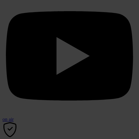
on air