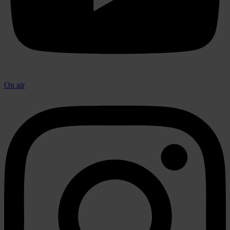
On air