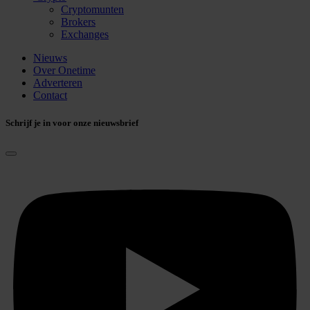
Cryptomunten
Brokers
Exchanges
Nieuws
Over Onetime
Adverteren
Contact
Schrijf je in voor onze nieuwsbrief