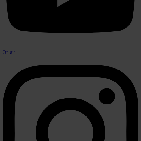
On air