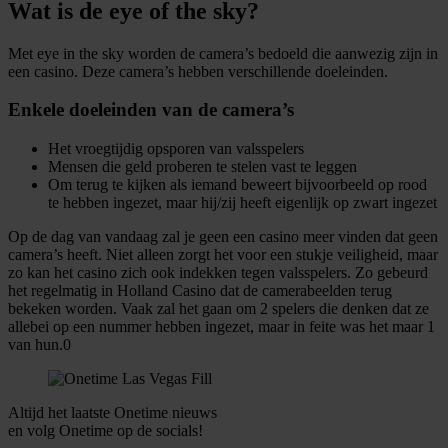
Wat is de eye of the sky?
Met eye in the sky worden de camera’s bedoeld die aanwezig zijn in
een casino. Deze camera’s hebben verschillende doeleinden.
Enkele doeleinden van de camera’s
Het vroegtijdig opsporen van valsspelers
Mensen die geld proberen te stelen vast te leggen
Om terug te kijken als iemand beweert bijvoorbeeld op rood
te hebben ingezet, maar hij/zij heeft eigenlijk op zwart ingezet
Op de dag van vandaag zal je geen een casino meer vinden dat geen
camera’s heeft. Niet alleen zorgt het voor een stukje veiligheid, maar
zo kan het casino zich ook indekken tegen valsspelers. Zo gebeurd
het regelmatig in Holland Casino dat de camerabeelden terug
bekeken worden. Vaak zal het gaan om 2 spelers die denken dat ze
allebei op een nummer hebben ingezet, maar in feite was het maar 1
van hun.0
Altijd het laatste Onetime nieuws
en volg
Onetime
op de socials!