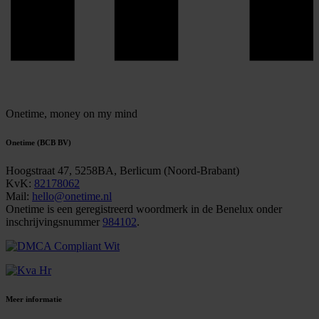
Onetime,
money on my mind
Onetime (BCB BV)
Hoogstraat 47, 5258BA, Berlicum (Noord-Brabant)
KvK:
82178062
Mail:
hello@onetime.nl
Onetime is een geregistreerd woordmerk in de Benelux onder
inschrijvingsnummer
984102
.
Meer informatie