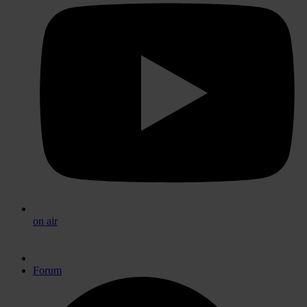
on air
Forum