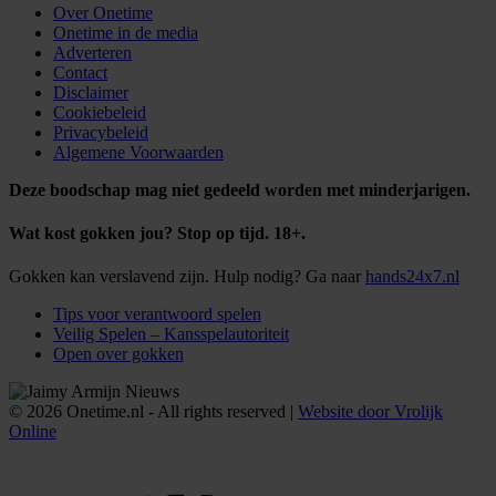
Over Onetime
Onetime in de media
Adverteren
Contact
Disclaimer
Cookiebeleid
Privacybeleid
Algemene Voorwaarden
Deze boodschap mag niet gedeeld worden met minderjarigen.
Wat kost gokken jou? Stop op tijd. 18+.
Gokken kan verslavend zijn. Hulp nodig? Ga naar
hands24x7.nl
Tips voor verantwoord spelen
Veilig Spelen – Kansspelautoriteit
Open over gokken
© 2026 Onetime.nl - All rights reserved |
Website door Vrolijk
Online