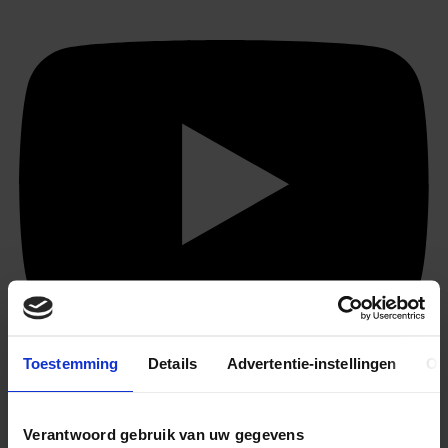
Toestemming
Details
Advertentie-instellingen
Ov
Verantwoord gebruik van uw gegevens