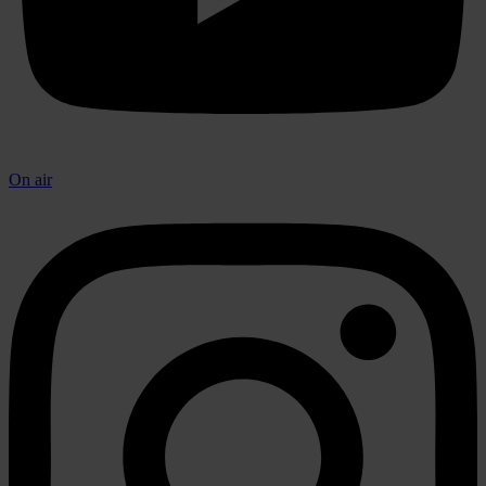
On air