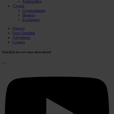
Tafelspellen
Crypto
Cryptomunten
Brokers
Exchanges
Nieuws
Over Onetime
Adverteren
Contact
Schrijf je in voor onze nieuwsbrief