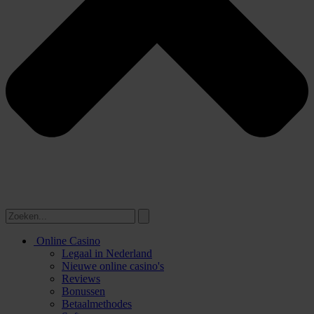
Online Casino
Legaal in Nederland
Nieuwe online casino's
Reviews
Bonussen
Betaalmethodes