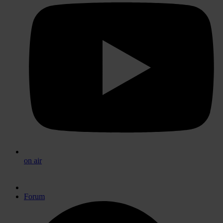
on air
Forum