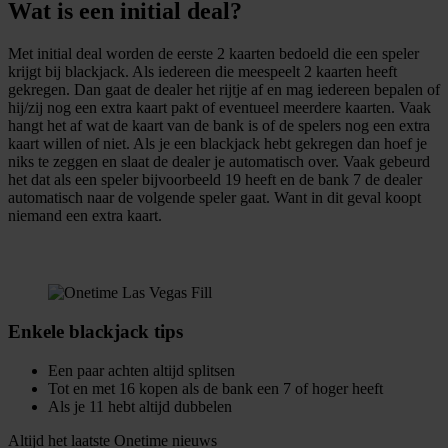
Wat is een initial deal?
Met initial deal worden de eerste 2 kaarten bedoeld die een speler
krijgt bij blackjack. Als iedereen die meespeelt 2 kaarten heeft
gekregen. Dan gaat de dealer het rijtje af en mag iedereen bepalen of
hij/zij nog een extra kaart pakt of eventueel meerdere kaarten. Vaak
hangt het af wat de kaart van de bank is of de spelers nog een extra
kaart willen of niet. Als je een blackjack hebt gekregen dan hoef je
niks te zeggen en slaat de dealer je automatisch over. Vaak gebeurd
het dat als een speler bijvoorbeeld 19 heeft en de bank 7 de dealer
automatisch naar de volgende speler gaat. Want in dit geval koopt
niemand een extra kaart.
Enkele blackjack tips
Een paar achten altijd splitsen
Tot en met 16 kopen als de bank een 7 of hoger heeft
Als je 11 hebt altijd dubbelen
Altijd het laatste Onetime nieuws