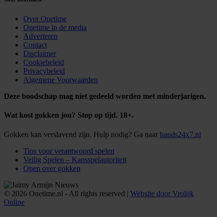
Over Onetime
Onetime in de media
Adverteren
Contact
Disclaimer
Cookiebeleid
Privacybeleid
Algemene Voorwaarden
Deze boodschap mag niet gedeeld worden met minderjarigen.
Wat kost gokken jou? Stop op tijd. 18+.
Gokken kan verslavend zijn. Hulp nodig? Ga naar
hands24x7.nl
Tips voor verantwoord spelen
Veilig Spelen – Kansspelautoriteit
Open over gokken
© 2026 Onetime.nl - All rights reserved |
Website door Vrolijk
Online