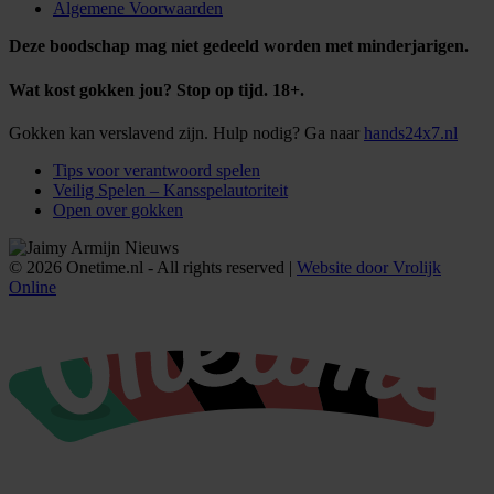
Algemene Voorwaarden
Deze boodschap mag niet gedeeld worden met minderjarigen.
Wat kost gokken jou? Stop op tijd. 18+.
Gokken kan verslavend zijn. Hulp nodig? Ga naar
hands24x7.nl
Tips voor verantwoord spelen
Veilig Spelen – Kansspelautoriteit
Open over gokken
© 2026 Onetime.nl - All rights reserved |
Website door Vrolijk
Online