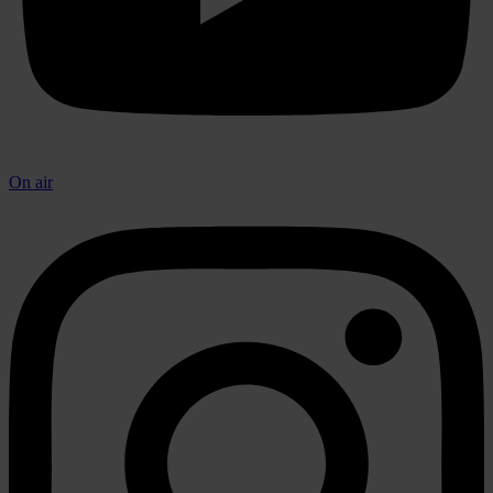
On air