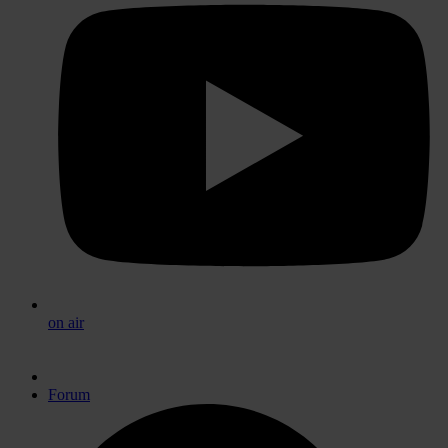
on air
Forum