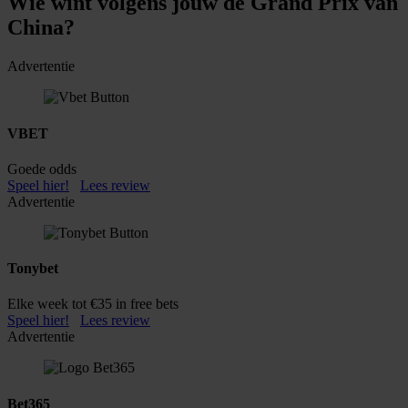
Wie wint volgens jouw de Grand Prix van
China?
Advertentie
VBET
Goede odds
Speel hier!
Lees review
Advertentie
Tonybet
Elke week tot €35 in free bets
Speel hier!
Lees review
Advertentie
Bet365