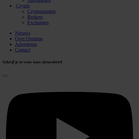
Tafelspellen
Crypto
Cryptomunten
Brokers
Exchanges
Nieuws
Over Onetime
Adverteren
Contact
Schrijf je in voor onze nieuwsbrief