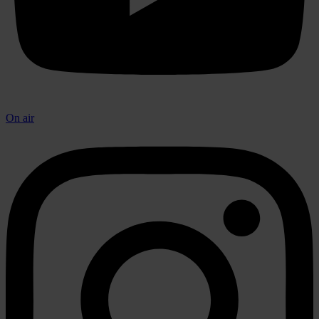
On air