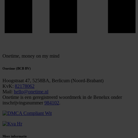
Onetime,
money on my mind
Onetime (BCB BV)
Hoogstraat 47, 5258BA, Berlicum (Noord-Brabant)
KvK:
82178062
Mail:
hello@onetime.nl
Onetime is een geregistreerd woordmerk in de Benelux onder
inschrijvingsnummer
984102
.
Meer informatie