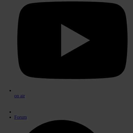
on air
Forum