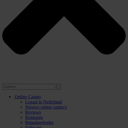
Online Casino
Legaal in Nederland
Nieuwe online casino's
Reviews
Bonussen
Betaalmethodes
Software