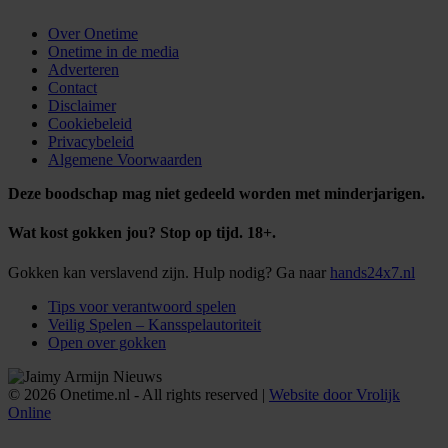
Over Onetime
Onetime in de media
Adverteren
Contact
Disclaimer
Cookiebeleid
Privacybeleid
Algemene Voorwaarden
Deze boodschap mag niet gedeeld worden met minderjarigen.
Wat kost gokken jou? Stop op tijd. 18+.
Gokken kan verslavend zijn. Hulp nodig? Ga naar
hands24x7.nl
Tips voor verantwoord spelen
Veilig Spelen – Kansspelautoriteit
Open over gokken
© 2026 Onetime.nl - All rights reserved |
Website door Vrolijk
Online