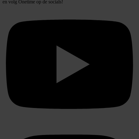
en volg
Onetime
op de socials!