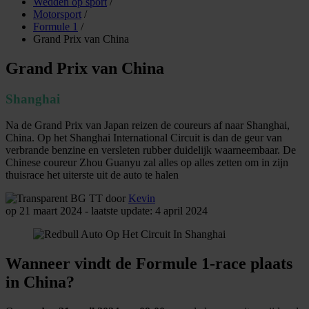
Wedden op sport
/
Motorsport
/
Formule 1
/
Grand Prix van China
Grand Prix van China
Shanghai
Na de Grand Prix van Japan reizen de coureurs af naar Shanghai,
China. Op het Shanghai International Circuit is dan de geur van
verbrande benzine en versleten rubber duidelijk waarneembaar. De
Chinese coureur Zhou Guanyu zal alles op alles zetten om in zijn
thuisrace het uiterste uit de auto te halen
door
Kevin
op 21 maart 2024 - laatste update: 4 april 2024
Wanneer vindt de Formule 1-race plaats
in China?