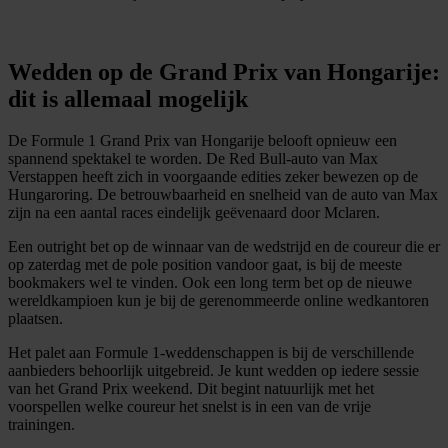
Wedden op de Grand Prix van Hongarije:
dit is allemaal mogelijk
De Formule 1 Grand Prix van Hongarije belooft opnieuw een
spannend spektakel te worden. De Red Bull-auto van Max
Verstappen heeft zich in voorgaande edities zeker bewezen op de
Hungaroring. De betrouwbaarheid en snelheid van de auto van Max
zijn na een aantal races eindelijk geëvenaard door Mclaren.
Een outright bet op de winnaar van de wedstrijd en de coureur die er
op zaterdag met de pole position vandoor gaat, is bij de meeste
bookmakers wel te vinden. Ook een long term bet op de nieuwe
wereldkampioen kun je bij de gerenommeerde online wedkantoren
plaatsen.
Het palet aan Formule 1-weddenschappen is bij de verschillende
aanbieders behoorlijk uitgebreid. Je kunt wedden op iedere sessie
van het Grand Prix weekend. Dit begint natuurlijk met het
voorspellen welke coureur het snelst is in een van de vrije
trainingen.