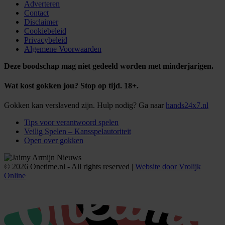
Adverteren
Contact
Disclaimer
Cookiebeleid
Privacybeleid
Algemene Voorwaarden
Deze boodschap mag niet gedeeld worden met minderjarigen.
Wat kost gokken jou? Stop op tijd. 18+.
Gokken kan verslavend zijn. Hulp nodig? Ga naar
hands24x7.nl
Tips voor verantwoord spelen
Veilig Spelen – Kansspelautoriteit
Open over gokken
© 2026 Onetime.nl - All rights reserved |
Website door Vrolijk
Online