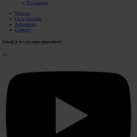
Exchanges
Nieuws
Over Onetime
Adverteren
Contact
Schrijf je in voor onze nieuwsbrief