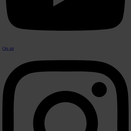
On air