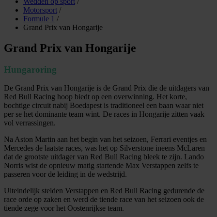
Wedden op sport
/
Motorsport
/
Formule 1
/
Grand Prix van Hongarije
Grand Prix van Hongarije
Hungaroring
De Grand Prix van Hongarije is de Grand Prix die de uitdagers van
Red Bull Racing hoop biedt op een overwinning. Het korte,
bochtige circuit nabij Boedapest is traditioneel een baan waar niet
per se het dominante team wint. De races in Hongarije zitten vaak
vol verrassingen.
Na Aston Martin aan het begin van het seizoen, Ferrari eventjes en
Mercedes de laatste races, was het op Silverstone ineens McLaren
dat de grootste uitdager van Red Bull Racing bleek te zijn. Lando
Norris wist de opnieuw matig startende Max Verstappen zelfs te
passeren voor de leiding in de wedstrijd.
Uiteindelijk stelden Verstappen en Red Bull Racing gedurende de
race orde op zaken en werd de tiende race van het seizoen ook de
tiende zege voor het Oostenrijkse team.