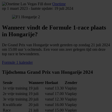
door
Onetime
op 1 maart 2023 - laatste update: 19 juli 2024
Wanneer vindt de Formule 1-race plaats
in Hongarije?
De Grand Prix van Hongarije wordt gereden op zondag 21 juli 2024
om 15:00 uur 's ochtends. Een voor ons zeer gelegen tijd om deze
top race te bewonderen.
Formule 1 kalender
Tijdschema Grand Prix van Hongarije 2024
Sessie
Wanneer
Hoelaat
Zender
1e vrije training
19 juli
vanaf 13.30
Viaplay
2e vrije training
19 juli
vanaf 17.00
Viaplay
3e vrije training
20 juli
vanaf 12.30
Viaplay
Kwalificatie
20 juli
vanaf 16.00
Viaplay
Race
21 juli
vanaf 15.00
Viaplay