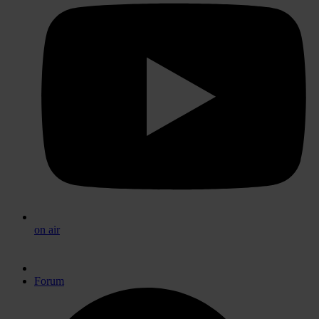
on air
Forum