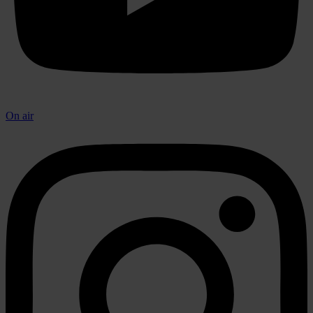
On air