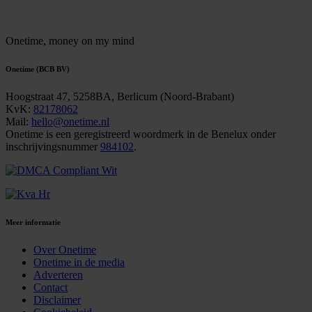
Onetime,
money on my mind
Onetime (BCB BV)
Hoogstraat 47, 5258BA, Berlicum (Noord-Brabant)
KvK:
82178062
Mail:
hello@onetime.nl
Onetime is een geregistreerd woordmerk in de Benelux onder
inschrijvingsnummer
984102
.
Meer informatie
Over Onetime
Onetime in de media
Adverteren
Contact
Disclaimer