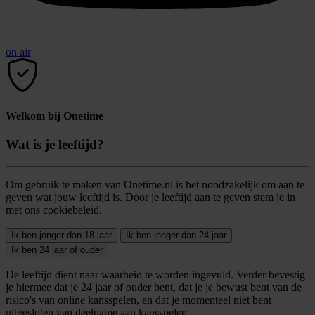
on air
Welkom bij Onetime
Wat is je leeftijd?
Om gebruik te maken van Onetime.nl is het noodzakelijk om aan te
geven wat jouw leeftijd is. Door je leeftijd aan te geven stem je in
met ons cookiebeleid.
Ik ben jonger dan 18 jaar
Ik ben jonger dan 24 jaar
Ik ben 24 jaar of ouder
De leeftijd dient naar waarheid te worden ingevuld. Verder bevestig
je hiermee dat je 24 jaar of ouder bent, dat je je bewust bent van de
risico's van online kansspelen, en dat je momenteel niet bent
uitgesloten van deelname aan kansspelen.