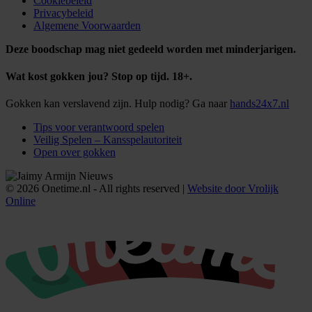
Cookiebeleid
Privacybeleid
Algemene Voorwaarden
Deze boodschap mag niet gedeeld worden met minderjarigen.
Wat kost gokken jou? Stop op tijd. 18+.
Gokken kan verslavend zijn. Hulp nodig? Ga naar
hands24x7.nl
Tips voor verantwoord spelen
Veilig Spelen – Kansspelautoriteit
Open over gokken
© 2026 Onetime.nl - All rights reserved |
Website door Vrolijk
Online