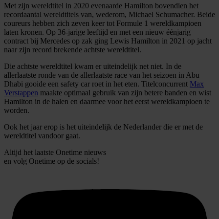
Met zijn wereldtitel in 2020 evenaarde Hamilton bovendien het
recordaantal wereldtitels van, wederom, Michael Schumacher. Beide
coureurs hebben zich zeven keer tot Formule 1 wereldkampioen
laten kronen. Op 36-jarige leeftijd en met een nieuw éénjarig
contract bij Mercedes op zak ging Lewis Hamilton in 2021 op jacht
naar zijn record brekende achtste wereldtitel.
Die achtste wereldtitel kwam er uiteindelijk net niet. In de
allerlaatste ronde van de allerlaatste race van het seizoen in Abu
Dhabi gooide een safety car roet in het eten. Titelconcurrent
Max
Verstappen
maakte optimaal gebruik van zijn betere banden en wist
Hamilton in de halen en daarmee voor het eerst wereldkampioen te
worden.
Ook het jaar erop is het uiteindelijk de Nederlander die er met de
wereldtitel vandoor gaat.
Altijd het laatste Onetime nieuws
en volg
Onetime
op de socials!