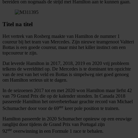
bereiden om nogmaals de strijd met Hamilton aan te kunnen gaan.
Titel na titel
Het vertrek van Rosberg maakte van Hamilton de nummer 1
coureur bij het team van Mercedes. Zijn nieuwe teamgenoot Valtteri
Bottas is een goede coureur, maar mist het killer instinct om een
topcoureur te zijn.
Dat leverde Hamilton in 2017, 2018, 2019 en 2020 vrij probleem
telkens de wereldtitel op. De Mercedes is te dominant ten opzichte
van de rest van het veld en Bottas is simpelweg niet goed genoeg
om Hamilton serieus uit te dagen.
In de seizoenen 2017 tot en met 2020 won Hamilton maar liefst 42
van 79 Grand Prix die op de kalender stonden. In Canada 2018
passeerde Hamilton het onverbeterbaar geachte record van Michael
ste
Schumacher door voor de 69
keer pole position te trainen.
Hamilton passeerde in 2020 Schumacher opnieuw op een eeuwige
ranglijst door tijdens de Grand Prix van Portugal zijn
ste
92
overwinning in een Formule 1 race te behalen.