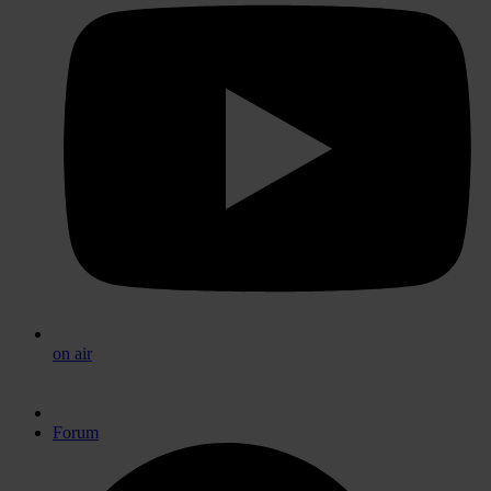
on air
Forum