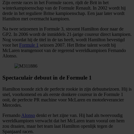
Zijn eerste races in het Formule racen, rijdt de Brit in het
winterkampioenschap van de Formule Renault. In 2002 wordt hij
derde in het reguliere Britse kampioenschap. Een jaar later wordt
Hamilton met overmacht kampioen.
Na twee seizoenen in Formule 3, stroomt Hamilton door naar de
GP2. In 2006 wordt de inmiddels 21-jarige coureur direct kampioen.
Nog voordat hij de titel in de tas heeft, wordt Hamilton bevestigd
voor het
Formule 1
seizoen 2007. Het Britse talent wordt bij
McLaren teamgenoot van de regerend wereldkampioen Fernando
Alonso.
Spectaculair debuut in de Formule 1
Hamilton toonde zich de perfecte rookie in zijn debuutseizoen. Hij is
snel, voorkomend en als eerste donkere coureur in de Formule 1
ooit, de perfecte PR machine voor McLaren en motorleverancier
Mercedes.
Fernando
Alonso
denkt er het zijne van. Hij had als tweevoudig
wereldkampioen verwacht dat het McLaren team vooral om hem
zou draaien, maar het team laat Hamilton openlijk tegen de
Spanjaard racen.