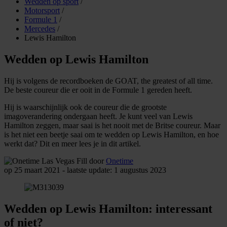
Wedden op sport
/
Motorsport
/
Formule 1
/
Mercedes
/
Lewis Hamilton
Wedden op Lewis Hamilton
Hij is volgens de recordboeken de GOAT, the greatest of all time.
De beste coureur die er ooit in de Formule 1 gereden heeft.
Hij is waarschijnlijk ook de coureur die de grootste
imagoverandering ondergaan heeft. Je kunt veel van Lewis
Hamilton zeggen, maar saai is het nooit met de Britse coureur. Maar
is het niet een beetje saai om te wedden op Lewis Hamilton, en hoe
werkt dat? Dit en meer lees je in dit artikel.
door
Onetime
op 25 maart 2021 - laatste update: 1 augustus 2023
Wedden op Lewis Hamilton: interessant
of niet?