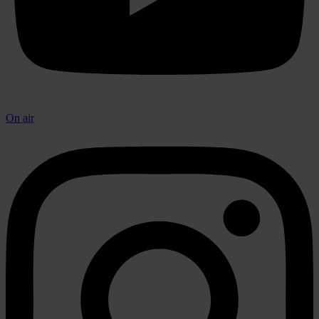
On air