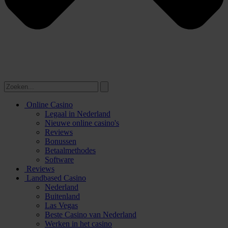
Online Casino
Legaal in Nederland
Nieuwe online casino's
Reviews
Bonussen
Betaalmethodes
Software
Reviews
Landbased Casino
Nederland
Buitenland
Las Vegas
Beste Casino van Nederland
Werken in het casino