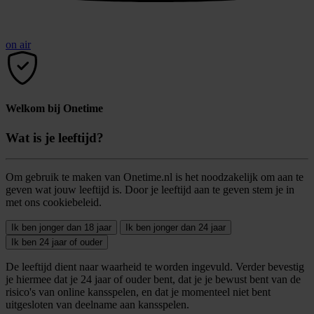
on air
Welkom bij Onetime
Wat is je leeftijd?
Om gebruik te maken van Onetime.nl is het noodzakelijk om aan te
geven wat jouw leeftijd is. Door je leeftijd aan te geven stem je in
met ons cookiebeleid.
Ik ben jonger dan 18 jaar
Ik ben jonger dan 24 jaar
Ik ben 24 jaar of ouder
De leeftijd dient naar waarheid te worden ingevuld. Verder bevestig
je hiermee dat je 24 jaar of ouder bent, dat je je bewust bent van de
risico's van online kansspelen, en dat je momenteel niet bent
uitgesloten van deelname aan kansspelen.