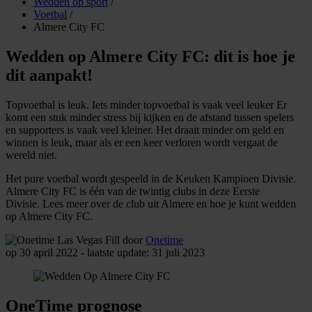
Wedden op sport
/
Voetbal
/
Almere City FC
Wedden op Almere City FC: dit is hoe je
dit aanpakt!
Topvoetbal is leuk. Iets minder topvoetbal is vaak veel leuker Er
komt een stuk minder stress bij kijken en de afstand tussen spelers
en supporters is vaak veel kleiner. Het draait minder om geld en
winnen is leuk, maar als er een keer verloren wordt vergaat de
wereld niet.
Het pure voetbal wordt gespeeld in de
Keuken Kampioen Divisie.
Almere City FC is één van de twintig clubs in deze Eerste
Divisie. Lees meer over de club uit Almere en hoe je kunt wedden
op Almere City FC.
door
Onetime
op 30 april 2022 - laatste update: 31 juli 2023
OneTime prognose