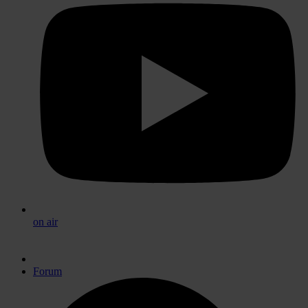
on air
Forum