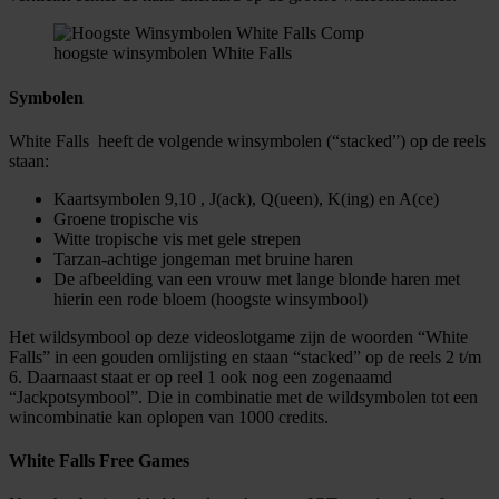
hoogste winsymbolen White Falls
Symbolen
White Falls heeft de volgende winsymbolen (“stacked”) op de reels
staan:
Kaartsymbolen 9,10 , J(ack), Q(ueen), K(ing) en A(ce)
Groene tropische vis
Witte tropische vis met gele strepen
Tarzan-achtige jongeman met bruine haren
De afbeelding van een vrouw met lange blonde haren met
hierin een rode bloem (hoogste winsymbool)
Het wildsymbool op deze videoslotgame zijn de woorden “White
Falls” in een gouden omlijsting en staan “stacked” op de reels 2 t/m
6. Daarnaast staat er op reel 1 ook nog een zogenaamd
“Jackpotsymbool”. Die in combinatie met de wildsymbolen tot een
wincombinatie kan oplopen van 1000 credits.
White Falls Free Games