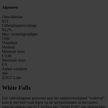
Algemeen
Ontwikkelaar
IGT
Uitbetalingspercentage
94,2%
Max. vermenigvuldiger
1500
Volatiliteit
Medium
Minimale inzet
€ 0,90
Maximale inzet
€ 9
Aantal winlijnen
466
White Falls
Een videoslotgame genoemd naar het natuurverschijnsel “waterval”
kom je niet heel vaak tegen op de speelautomaten in het casino,
maar de makers van IGT hebben met “White Falls” een slotmachine