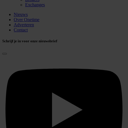
Exchanges
Nieuws
Over Onetime
Adverteren
Contact
Schrijf je in voor onze nieuwsbrief