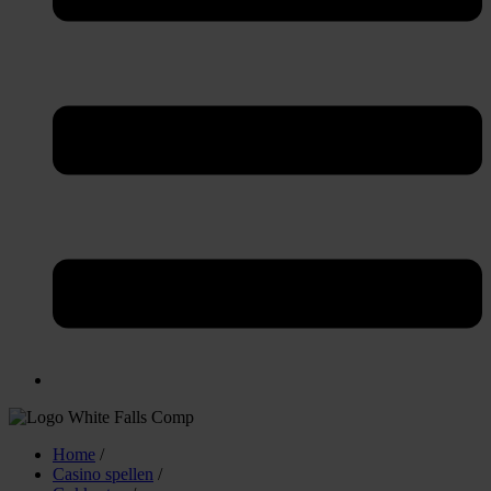
Home
/
Casino spellen
/