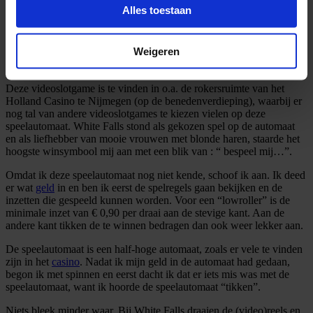
Alles toestaan
Informatie verzamelen over uw geografische
locatie, die tot een paar meter nauwkeurig kan zijn
Uw apparaat identificeren door het actief te
Weigeren
Spelervaring van White Falls
scannen op specifieke eigenschappen (fingerprinting)
Lees meer over hoe uw persoonlijke gegevens worden
Deze videoslotgame is te vinden in o.a. de rokersruimte van het
verwerkt en stel uw voorkeuren in het
detailgedeelte
in.
Holland Casino te Nijmegen (op de benedenverdieping), waarbij er
nog tal van andere videoslotgames te kiezen vielen op deze
U kunt uw toestemming op elk moment wijzigen of
speelautomaat. White Falls stond als gekozen spel op de automaat
intrekken in de Cookieverklaring.
en als liefhebber van mooie vrouwen met blonde haren, staarde het
hoogste winsymbool mij aan met een blik van : “ bespeel mij…”.
We gebruiken cookies om content en advertenties te
Omdat ik deze speelautomaat nog niet kende, schoof ik aan. Ik deed
personaliseren, om functies voor social media te bieden
er wat
geld
in en ben ik eerst de spelregels gaan bekijken en de
inzetten die gespeeld kunnen worden. Voor een “lowroller” is de
en om ons websiteverkeer te analyseren. Ook delen we
minimale inzet van € 0,90 per draai aan de stevige kant. Aan de
informatie over uw gebruik van onze site met onze
andere kant tikken de te winnen bedragen dan ook weer lekker aan.
partners voor social media, adverteren en analyse. Deze
De speelautomaat is een half-hoge automaat, zoals er vele te vinden
partners kunnen deze gegevens combineren met andere
zijn in het
casino
. Nadat ik mijn geld in de automaat had gedaan,
informatie die u aan ze heeft verstrekt of die ze hebben
begon ik met spinnen en eerst dacht ik dat er iets mis was met de
verzameld op basis van uw gebruik van hun services.
speelautomaat, want ik hoorde de speelautomaat “tikken”.
Niets bleek minder waar. Bij White Falls draaien de (video)reels en