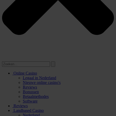
Online Casino
Legaal in Nederland
Nieuwe online casino's
Reviews
Bonussen
Betaalmethodes
Software
Reviews
Landbased Casino
Nederland