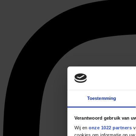
Toestemming
Verantwoord gebruik van u
Wij en
onze 1022 partners
v
cookies om informatie op uw 