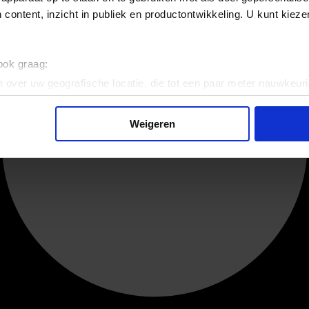
 content, inzicht in publiek en productontwikkeling. U kunt kiez
 ook graag:
 over uw geografische locatie, die tot een paar meter nauwkeuri
eren door het actief te scannen op specifieke eigenschappen (fing
onlijke gegevens worden verwerkt en stel uw voorkeuren in he
Weigeren
jzigen of intrekken in de Cookieverklaring.
ent en advertenties te personaliseren, om functies voor social
. Ook delen we informatie over uw gebruik van onze site met on
e. Deze partners kunnen deze gegevens combineren met andere i
erzameld op basis van uw gebruik van hun services.