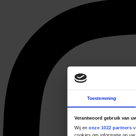
Toestemming
Verantwoord gebruik van u
Wij en
onze 1022 partners
v
cookies om informatie op uw 