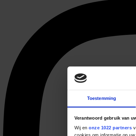
Toestemming
Verantwoord gebruik van u
Wij en
onze 1022 partners
v
cookies om informatie op uw 