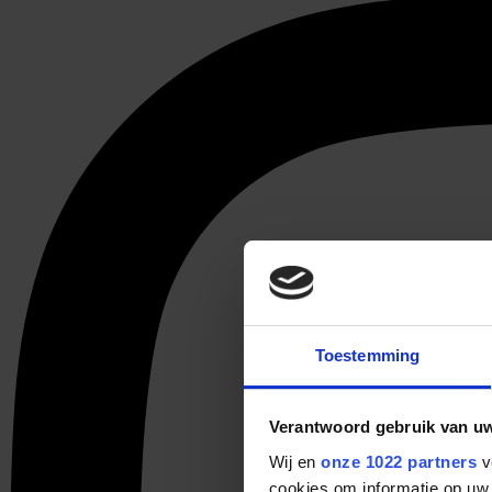
Toestemming
Verantwoord gebruik van u
Wij en
onze 1022 partners
v
cookies om informatie op uw 