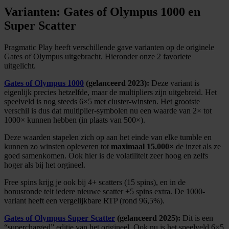
Varianten: Gates of Olympus 1000 en
Super Scatter
Pragmatic Play heeft verschillende gave varianten op de originele
Gates of Olympus uitgebracht. Hieronder onze 2 favoriete
uitgelicht.
Gates of Olympus 1000
(gelanceerd 2023):
Deze variant is
eigenlijk precies hetzelfde, maar de multipliers zijn uitgebreid. Het
speelveld is nog steeds 6×5 met cluster-winsten. Het grootste
verschil is dus dat multiplier-symbolen nu een waarde van 2× tot
1000× kunnen hebben (in plaats van 500×).
Deze waarden stapelen zich op aan het einde van elke tumble en
kunnen zo winsten opleveren tot
maximaal 15.000×
de inzet als ze
goed samenkomen. Ook hier is de volatiliteit zeer hoog en zelfs
hoger als bij het orgineel.
Free spins krijg je ook bij 4+ scatters (15 spins), en in de
bonusronde telt iedere nieuwe scatter +5 spins extra. De 1000-
variant heeft een vergelijkbare RTP (rond 96,5%).
Gates of Olympus Super Scatter
(gelanceerd 2025):
Dit is een
“supercharged” editie van het origineel. Ook nu is het speelveld 6×5