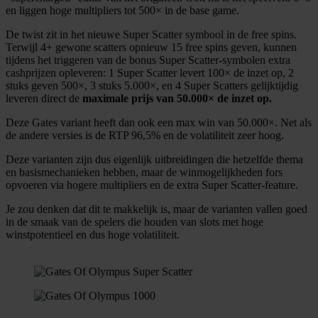
en liggen hoge multipliers tot 500× in de base game.
De twist zit in het nieuwe Super Scatter symbool in de free spins.
Terwijl 4+ gewone scatters opnieuw 15 free spins geven, kunnen
tijdens het triggeren van de bonus Super Scatter-symbolen extra
cashprijzen opleveren: 1 Super Scatter levert 100× de inzet op, 2
stuks geven 500×, 3 stuks 5.000×, en 4 Super Scatters gelijktijdig
leveren direct de
maximale prijs van 50.000× de inzet op.
Deze Gates variant heeft dan ook een max win van 50.000×. Net als
de andere versies is de RTP 96,5% en de volatiliteit zeer hoog.
Deze varianten zijn dus eigenlijk uitbreidingen die hetzelfde thema
en basismechanieken hebben, maar de winmogelijkheden fors
opvoeren via hogere multipliers en de extra Super Scatter-feature.
Je zou denken dat dit te makkelijk is, maar de varianten vallen goed
in de smaak van de spelers die houden van slots met hoge
winstpotentieel en dus hoge volatiliteit.