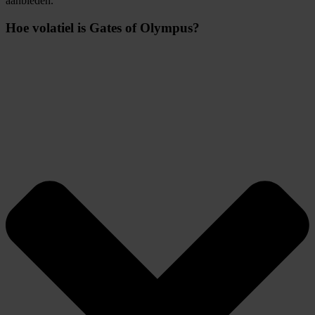
aanbieden.
Hoe volatiel is Gates of Olympus?