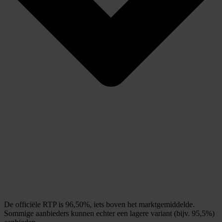
De officiële RTP is 96,50%, iets boven het marktgemiddelde.
Sommige aanbieders kunnen echter een lagere variant (bijv. 95,5%)