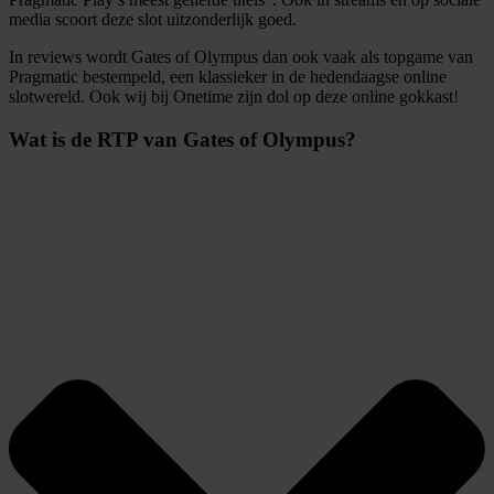
media scoort deze slot uitzonderlijk goed.
In reviews wordt Gates of Olympus dan ook vaak als topgame van
Pragmatic bestempeld, een klassieker in de hedendaagse online
slotwereld. Ook wij bij Onetime zijn dol op deze online gokkast!
Wat is de RTP van Gates of Olympus?