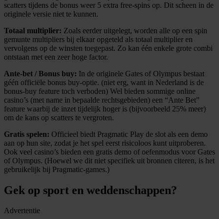
scatters tijdens de bonus weer 5 extra free-spins op. Dit scheen in de
originele versie niet te kunnen.
Totaal multiplier:
Zoals eerder uitgelegt, worden alle op een spin
gemunte multipliers bij elkaar opgeteld als totaal multiplier en
vervolgens op de winsten toegepast. Zo kan één enkele grote combi
ontstaan met een zeer hoge factor.
Ante-bet / Bonus buy:
In de originele Gates of Olympus bestaat
géén officiële bonus buy-optie. (niet erg, want in Nederland is de
bonus-buy feature toch verboden) Wel bieden sommige online
casino’s (met name in bepaalde rechtsgebieden) een “Ante Bet”
feature waarbij de inzet tijdelijk hoger is (bijvoorbeeld 25% meer)
om de kans op scatters te vergroten.
Gratis spelen:
Officieel biedt Pragmatic Play de slot als een demo
aan op hun site, zodat je het spel eerst risicoloos kunt uitproberen.
Ook veel casino’s bieden een gratis demo of oefenmodus voor Gates
of Olympus. (Hoewel we dit niet specifiek uit bronnen citeren, is het
gebruikelijk bij Pragmatic-games.)
Gek op sport en weddenschappen?
Advertentie