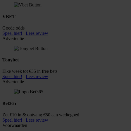
VBET
Goede odds
Speel hier!
Lees review
Advertentie
Tonybet
Elke week tot €35 in free bets
Speel hier!
Lees review
Advertentie
Bet365
Zet €10 in & ontvang €50 aan wedtegoed
Speel hier!
Lees review
Voorwaarden