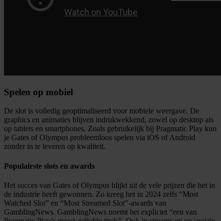
Spelen op mobiel
De slot is volledig geoptimaliseerd voor mobiele weergave. De
graphics en animaties blijven indrukwekkend, zowel op desktop als
op tablets en smartphones. Zoals gebruikelijk bij Pragmatic Play kun
je Gates of Olympus probleemloos spelen via iOS of Android
zonder in te leveren op kwaliteit.
Populairste slots en awards
Het succes van Gates of Olympus blijkt uit de vele prijzen die het in
de industrie heeft gewonnen. Zo kreeg het in 2024 zelfs “Most
Watched Slot” en “Most Streamed Slot”-awards van
GamblingNews. GamblingNews noemt het expliciet “een van
Pragmatic Play’s meest geliefde titels”. Ook in streams en op sociale