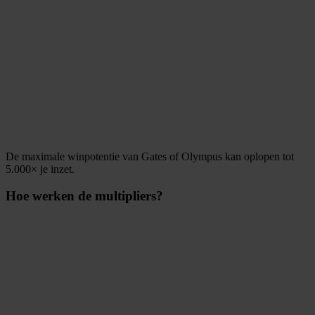
De maximale winpotentie van Gates of Olympus kan oplopen tot
5.000× je inzet.
Hoe werken de multipliers?