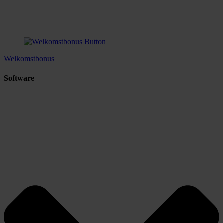
Welkomstbonus
Software