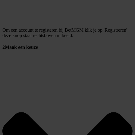
Om een account te registeren bij BetMGM klik je op 'Registreren'
deze knop staat rechtsboven in beeld.
2
Maak een keuze