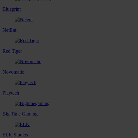
Blueprint
NetEnt
Red Tiger
Novomatic
Playtech
Big Time Gaming
ELK Studios