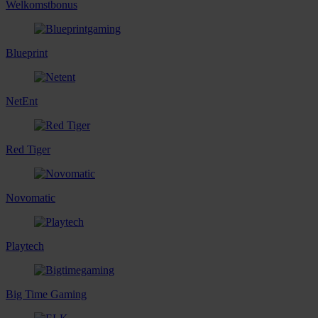
Welkomstbonus
Blueprint
NetEnt
Red Tiger
Novomatic
Playtech
Big Time Gaming