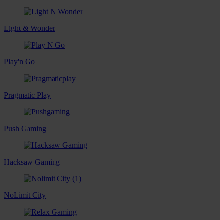
Light & Wonder
Play'n Go
Pragmatic Play
Push Gaming
Hacksaw Gaming
NoLimit City