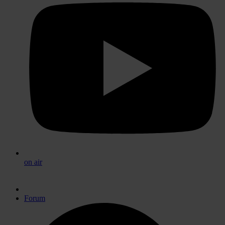
on air
Forum