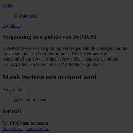
Relax
Yggdrasil
Vergunning en regulatie van BetMGM
BetMGM heeft een vergunning verkregen van de Kansspelautoriteit
op 8 september 2023 onder nummer 1970. Hiermee zijn ze
gemachtigd om zowel online sportweddenschappen als online
casinospellen aan te bieden aan Nederlandse gokkers.
Maak meteen een account aan!
Advertentie
BetMGM
Tot €1000 aan bonussen
Speel hier!
Lees review