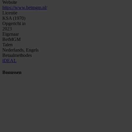
Website
informatie over uw gebruik van onze site met onze
https://www.betmgm.nl/
partners voor social media, adverteren en analyse. Deze
Licentie
partners kunnen deze gegevens combineren met andere
KSA (1970)
Opgericht in
informatie die u aan ze heeft verstrekt of die ze hebben
2023
verzameld op basis van uw gebruik van hun services.
Eigenaar
BetMGM
Talen
Nederlands, Engels
Betaalmethodes
iDEAL
Bonussen