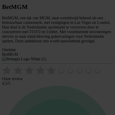
BetMGM
BetMGM, een tak van MGM, staat wereldwijd bekend als een
betrouwbaar casinomerk, met vestigingen in Las Vegas en Londen.
Hun doel is de Nederlandse sportmarkt te veroveren door te
concurreren met TOTO en Unibet. Met voortdurende investeringen
streven ze naar mind-blowing gokervaringen voor Nederlandse
spelers. Deze ambitieuze reis wordt nauwlettend gevolgd.
Onetime
BetMGM
Onze review
4,5
/
5