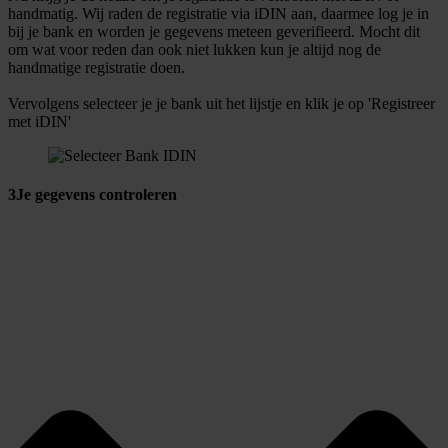
handmatig. Wij raden de registratie via iDIN aan, daarmee log je in
bij je bank en worden je gegevens meteen geverifieerd. Mocht dit
om wat voor reden dan ook niet lukken kun je altijd nog de
handmatige registratie doen.
Vervolgens selecteer je je bank uit het lijstje en klik je op 'Registreer
met iDIN'
3
Je gegevens controleren