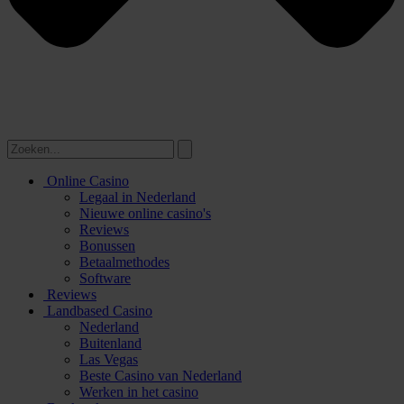
Online Casino
Legaal in Nederland
Nieuwe online casino's
Reviews
Bonussen
Betaalmethodes
Software
Reviews
Landbased Casino
Nederland
Buitenland
Las Vegas
Beste Casino van Nederland
Werken in het casino