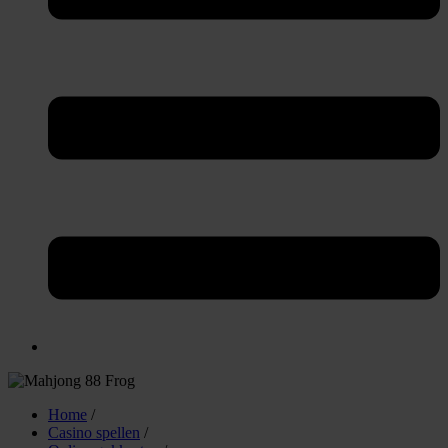
Home
/
Casino spellen
/