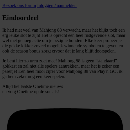
Bezoek ons forum
Inloggen / aanmelden
Eindoordeel
Ik had niet veel van Mahjong 88 verwacht, maar het blijkt toch een
erg leuke slot te zijn! Het is oprecht een heel rustgevende slot, maar
wel met genoeg actie om je bezig te houden. Elke keer probeer je
die gekke kikker zoveel mogelijk winnende symbolen te geven en
ook de season bonus zorgt ervoor dat je lang blijft doorspelen.
Je bent hier zo uren zoet mee! Mahjong 88 is geen “standaard”
gokkast en zal niet alle spelers aantrekken, maar het is zeker een
pareltje! Een heel mooi cijfer voor Mahjong 88 van Play'n GO, ik
ga hem zeker nog een keer spelen.
Altijd het laatste Onetime nieuws
en volg
Onetime
op de socials!