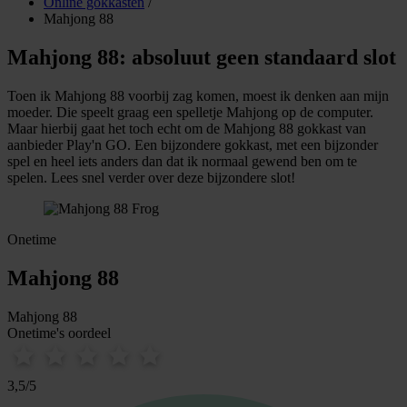
Online gokkasten
/
Mahjong 88
Mahjong 88: absoluut geen standaard slot
Toen ik Mahjong 88 voorbij zag komen, moest ik denken aan mijn
moeder. Die speelt graag een spelletje Mahjong op de computer.
Maar hierbij gaat het toch echt om de Mahjong 88 gokkast van
aanbieder Play'n GO. Een bijzondere gokkast, met een bijzonder
spel en heel iets anders dan dat ik normaal gewend ben om te
spelen. Lees snel verder over deze bijzondere slot!
Onetime
Mahjong 88
Mahjong 88
Onetime's oordeel
3,5
/
5