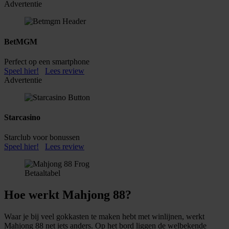
Advertentie
BetMGM
Perfect op een smartphone
Speel hier!
Lees review
Advertentie
Starcasino
Starclub voor bonussen
Speel hier!
Lees review
Betaaltabel
Hoe werkt Mahjong 88?
Waar je bij veel gokkasten te maken hebt met winlijnen, werkt
Mahjong 88 net iets anders. Op het bord liggen de welbekende