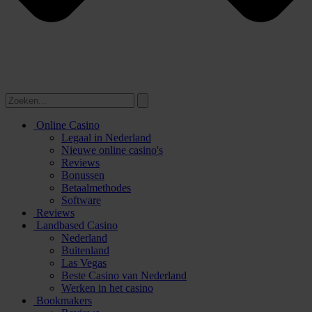
Online Casino
Legaal in Nederland
Nieuwe online casino's
Reviews
Bonussen
Betaalmethodes
Software
Reviews
Landbased Casino
Nederland
Buitenland
Las Vegas
Beste Casino van Nederland
Werken in het casino
Bookmakers