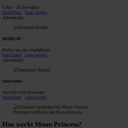
€260 + 26 free spins
Speel hier!
Lees review
Advertentie
BetMGM
Perfect op een smartphone
Speel hier!
Lees review
Advertentie
Starcasino
Starclub voor bonussen
Speel hier!
Lees review
Premium symbolen bij Moon Princess
Hoe werkt Moon Princess?