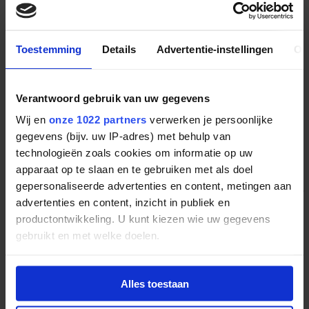
het speelveld laten opduiken
Laat de meiden maar het werk doen: GIRL POWER!
Toestemming
Details
Advertentie-instellingen
Ov
Princess Trinity
Princess Trinity
Verantwoord gebruik van uw gegevens
Links onderin beeld rust een hartje op een paar vleugels. Dit is een
Wij en
onze 1022 partners
verwerken je persoonlijke
soort meter die helemaal opgevuld dient te worden om de ‘Princess
gegevens (bijv. uw IP-adres) met behulp van
Trinity' feature te starten. Deze meter kun slechts met een spin
technologieën zoals cookies om informatie op uw
vullen. De bedoeling is dat je zoveel mogelijk combinaties maakt
van prinsessen.
apparaat op te slaan en te gebruiken met als doel
gepersonaliseerde advertenties en content, metingen aan
Hoe groter de combinatie, des te sneller is de meter gevuld. Wanneer
advertenties en content, inzicht in publiek en
de love-meter helemaal gevuld is, start de feature. Achtereenvolgend
komen alle prinsessen aan bod om hun magische krachten in
productontwikkeling. U kunt kiezen wie uw gegevens
uitvoering te brengen.
gebruikt en met welke doelen.
Freespins
Als u het toestaat, willen we ook graag:
Persoonlijk vinden we de freespin feature het leukst van allemaal op
Alles toestaan
Informatie verzamelen over uw geografische
Moon Princess. Ook omdat hier alles samenkomt, waardoor er actie
locatie, die tot een paar meter nauwkeurig kan zijn
ontstaat waar we alleen maar van kunnen smullen. Freespins kun je