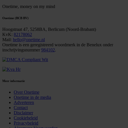
Onetime,
money on my mind
Onetime (BCB BV)
Hoogstraat 47, 5258BA, Berlicum (Noord-Brabant)
KvK:
82178062
Mail:
hello@onetime.nl
Onetime is een geregistreerd woordmerk in de Benelux onder
inschrijvingsnummer
984102
.
Meer informatie
Over Onetime
Onetime in de media
Adverteren
Contact
Disclaimer
Cookiebeleid
Privacybeleid