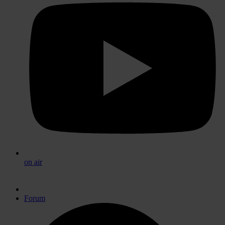
on air
Forum