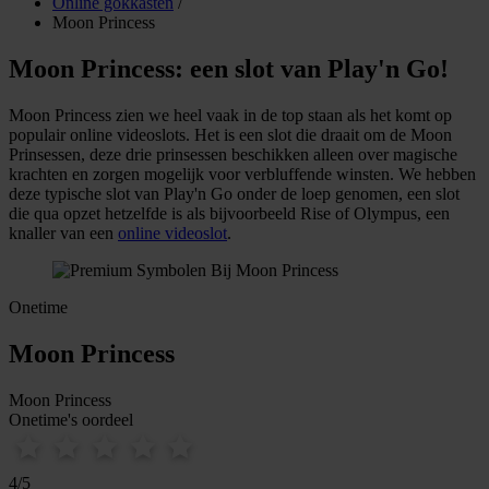
Online gokkasten
/
Moon Princess
Moon Princess: een slot van Play'n Go!
Moon Princess zien we heel vaak in de top staan als het komt op
populair online videoslots. Het is een slot die draait om de Moon
Prinsessen, deze drie prinsessen beschikken alleen over magische
krachten en zorgen mogelijk voor verbluffende winsten. We hebben
deze typische slot van Play'n Go onder de loep genomen, een slot
die qua opzet hetzelfde is als bijvoorbeeld Rise of Olympus, een
knaller van een
online videoslot
.
Onetime
Moon Princess
Moon Princess
Onetime's oordeel
4
/
5