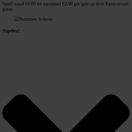
Speel vanaf €0.05 tot maximaal €2,00 per spin op deze Keno arcade
game.
3
Spelen!