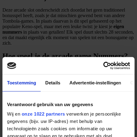
Deze arcade slot onderscheidt zich doordat het geen traditioneel
bonusspel heeft, zoals je dat misschien gewend bent van andere
Tombola-games. In plaats daarvan is dit spel gebaseerd op het
populaire Keno-spel, maar met een leuke twist: je kiest je
eigen
nummers
in plaats van getallen! Elk spel duurt slechts 28 seconden,
en dat maakt eigenlijk elk moment van spelen tot een bonusgame op
zich.
Hoe speel je de arcade game Nummers?
1
Selecteer Nummers bij de sectie arcade games bij Tombola
Toestemming
Details
Advertentie-instellingen
Ov
Verantwoord gebruik van uw gegevens
Wij en
onze 1022 partners
verwerken je persoonlijke
gegevens (bijv. uw IP-adres) met behulp van
technologieën zoals cookies om informatie op uw
apparaat op te slaan en te gebruiken met als doel