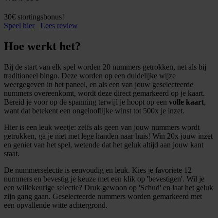
30€ stortingsbonus!
Speel hier
Lees review
Hoe werkt het?
Bij de start van elk spel worden 20 nummers getrokken, net als bij
traditioneel bingo. Deze worden op een duidelijke wijze
weergegeven in het paneel, en als een van jouw geselecteerde
nummers overeenkomt, wordt deze direct gemarkeerd op je kaart.
Bereid je voor op de spanning terwijl je hoopt op een
volle kaart
,
want dat betekent een ongelooflijke winst tot 500x je inzet.
Hier is een leuk weetje: zelfs als geen van jouw nummers wordt
getrokken, ga je niet met lege handen naar huis! Win 20x jouw inzet
en geniet van het spel, wetende dat het geluk altijd aan jouw kant
staat.
De nummerselectie is eenvoudig en leuk. Kies je favoriete 12
nummers en bevestig je keuze met een klik op 'bevestigen'. Wil je
een willekeurige selectie? Druk gewoon op 'Schud' en laat het geluk
zijn gang gaan. Geselecteerde nummers worden gemarkeerd met
een opvallende witte achtergrond.