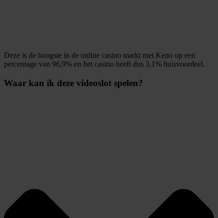
Deze is de hoogste in de online casino markt met Keno op een
percentage van 96,9% en het casino heeft dus 3,1% huisvoordeel.
Waar kan ik deze videoslot spelen?