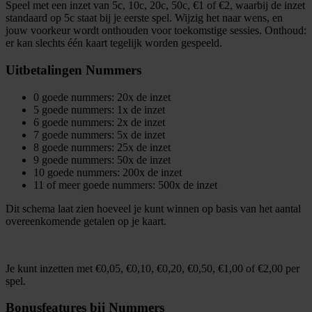
Speel met een inzet van 5c, 10c, 20c, 50c, €1 of €2, waarbij de inzet
standaard op 5c staat bij je eerste spel. Wijzig het naar wens, en
jouw voorkeur wordt onthouden voor toekomstige sessies. Onthoud:
er kan slechts één kaart tegelijk worden gespeeld.
Uitbetalingen Nummers
0 goede nummers: 20x de inzet
5 goede nummers: 1x de inzet
6 goede nummers: 2x de inzet
7 goede nummers: 5x de inzet
8 goede nummers: 25x de inzet
9 goede nummers: 50x de inzet
10 goede nummers: 200x de inzet
11 of meer goede nummers: 500x de inzet
Dit schema laat zien hoeveel je kunt winnen op basis van het aantal
overeenkomende getalen op je kaart.
Je kunt inzetten met €0,05, €0,10, €0,20, €0,50, €1,00 of €2,00 per
spel.
Bonusfeatures bij Nummers