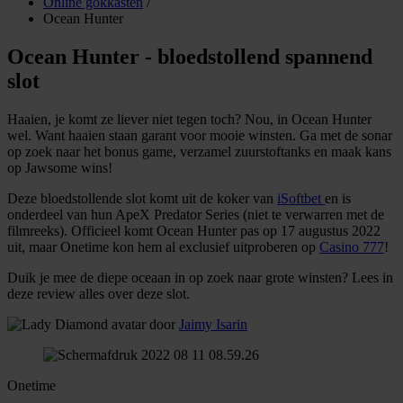
Online gokkasten
/
Ocean Hunter
Ocean Hunter - bloedstollend spannend
slot
Haaien, je komt ze liever niet tegen toch? Nou, in Ocean Hunter
wel. Want haaien staan garant voor mooie winsten. Ga met de sonar
op zoek naar het bonus game, verzamel zuurstoftanks en maak kans
op Jawsome wins!
Deze bloedstollende slot komt uit de koker van
iSoftbet
en is
onderdeel van hun ApeX Predator Series (niet te verwarren met de
filmreeks). Officieel komt Ocean Hunter pas op 17 augustus 2022
uit, maar Onetime kon hem al exclusief uitproberen op
Casino 777
!
Duik je mee de diepe oceaan in op zoek naar grote winsten? Lees in
deze review alles over deze slot.
door
Jaimy Isarin
Onetime