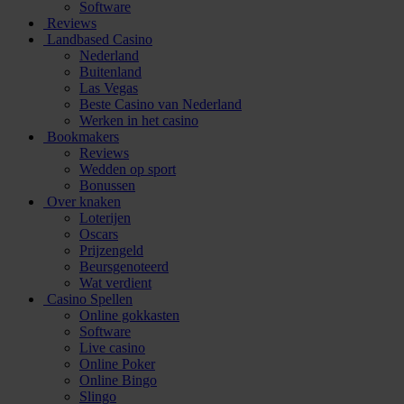
Software
Reviews
Landbased Casino
Nederland
Buitenland
Las Vegas
Beste Casino van Nederland
Werken in het casino
Bookmakers
Reviews
Wedden op sport
Bonussen
Over knaken
Loterijen
Oscars
Prijzengeld
Beursgenoteerd
Wat verdient
Casino Spellen
Online gokkasten
Software
Live casino
Online Poker
Online Bingo
Slingo