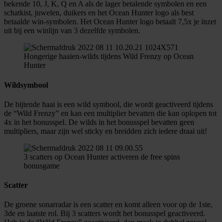
bekende 10, J, K, Q en A als de lager betalende symbolen en een
schatkist, juwelen, duikers en het Ocean Hunter logo als best
betaalde win-symbolen. Het Ocean Hunter logo betaalt 7,5x je inzet
uit bij een winlijn van 3 dezelfde symbolen.
Hongerige haaien-wilds tijdens Wild Frenzy op Ocean
Hunter
Wildsymbool
De bijtende haai is een wild symbool, die wordt geactiveerd tijdens
de “Wild Frenzy” en kan een multiplier bevatten die kan oplopen tot
4x in het bonusspel. De wilds in het bonusspel bevatten geen
multipliers, maar zijn wel sticky en breidden zich iedere draai uit!
3 scatters op Ocean Hunter activeren de free spins
bonusgame
Scatter
De groene sonarradar is een scatter en komt alleen voor op de 1ste,
3de en laatste rol. Bij 3 scatters wordt het bonusspel geactiveerd.