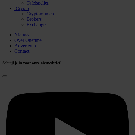
Tafelspellen
Crypto
Cryptomunten
Brokers
Exchanges
Nieuws
Over Onetime
Adverteren
Contact
Schrijf je in voor onze nieuwsbrief