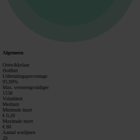
Algemeen
Ontwikkelaar
iSoftbet
Uitbetalingspercentage
95,99%
Max. vermenigvuldiger
1538
Volatiliteit
Medium
Minimale inzet
€ 0,20
Maximale inzet
€ 80
Aantal winlijnen
20