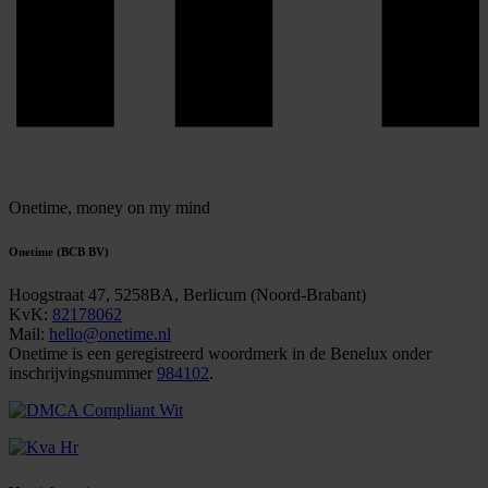
Onetime,
money on my mind
Onetime (BCB BV)
Hoogstraat 47, 5258BA, Berlicum (Noord-Brabant)
KvK:
82178062
Mail:
hello@onetime.nl
Onetime is een geregistreerd woordmerk in de Benelux onder
inschrijvingsnummer
984102
.