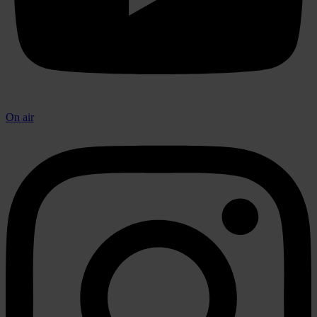
On air