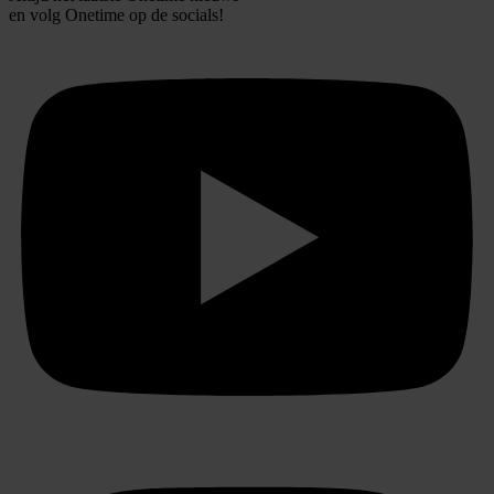
en volg
Onetime
op de socials!