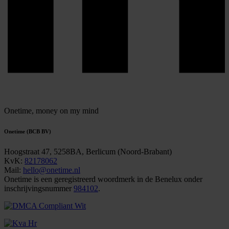
Onetime,
money on my mind
Onetime (BCB BV)
Hoogstraat 47, 5258BA, Berlicum (Noord-Brabant)
KvK:
82178062
Mail:
hello@onetime.nl
Onetime is een geregistreerd woordmerk in de Benelux onder
inschrijvingsnummer
984102
.