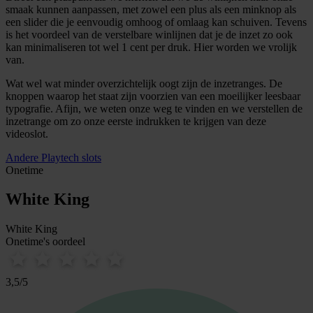
smaak kunnen aanpassen, met zowel een plus als een minknop als
een slider die je eenvoudig omhoog of omlaag kan schuiven. Tevens
is het voordeel van de verstelbare winlijnen dat je de inzet zo ook
kan minimaliseren tot wel 1 cent per druk. Hier worden we vrolijk
van.
Wat wel wat minder overzichtelijk oogt zijn de inzetranges. De
knoppen waarop het staat zijn voorzien van een moeilijker leesbaar
typografie. Afijn, we weten onze weg te vinden en we verstellen de
inzetrange om zo onze eerste indrukken te krijgen van deze
videoslot.
Andere Playtech slots
Onetime
White King
White King
Onetime's oordeel
3,5
/
5