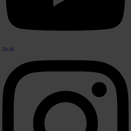
On air