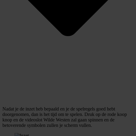
Nadat je de inzet heb bepaald en je de spelregels goed hebt
doorgenomen, dan is het tijd om te spelen. Druk op de rode koop
knop en de videoslot Wilde Westen zal gaan spinnen en de
betoverende symbolen zullen je scherm vullen.