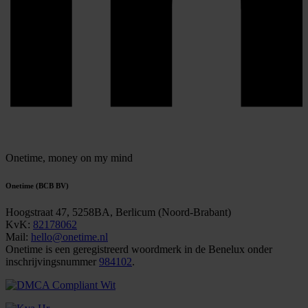
Onetime,
money on my mind
Onetime (BCB BV)
Hoogstraat 47, 5258BA, Berlicum (Noord-Brabant)
KvK:
82178062
Mail:
hello@onetime.nl
Onetime is een geregistreerd woordmerk in de Benelux onder
inschrijvingsnummer
984102
.