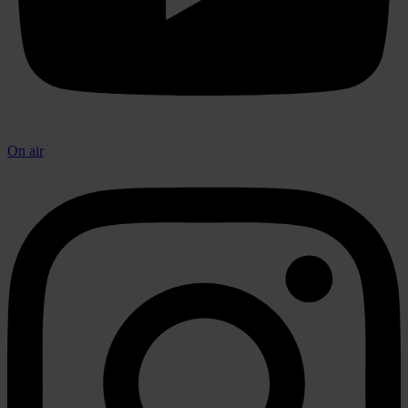
On air