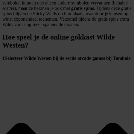
symbolen kunnen niet alleen andere symbolen vervangen (behalve
scatter), maar ze belonen je ook met
gratis spins
. Tijdens deze gratis
spins blijven de Sticky Wilds op hun plaats, waardoor je kansen op
winst exponentieel toenemen. Verzamel tijdens de gratis spins extra
Wilds voor nog meer spannende draaien.
Hoe speel je de online gokkast Wilde
Westen?
1
Selecteer Wilde Westen bij de sectie arcade games bij Tombola