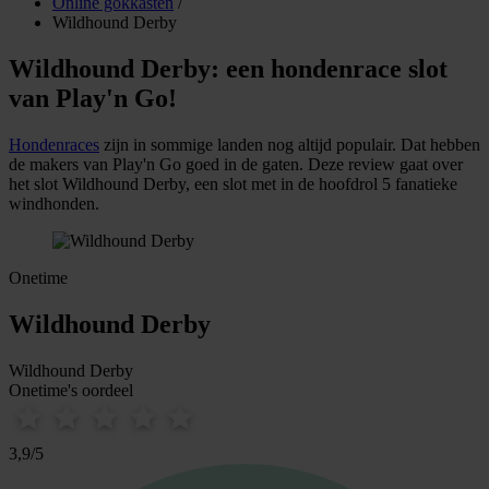
Online gokkasten
/
Wildhound Derby
Wildhound Derby: een hondenrace slot
van Play'n Go!
Hondenraces
zijn in sommige landen nog altijd populair. Dat hebben
de makers van Play'n Go goed in de gaten. Deze review gaat over
het slot Wildhound Derby, een slot met in de hoofdrol 5 fanatieke
windhonden.
Onetime
Wildhound Derby
Wildhound Derby
Onetime's oordeel
3,9
/
5