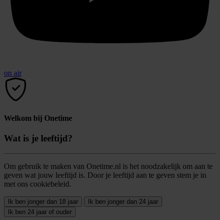
on air
Welkom bij Onetime
Wat is je leeftijd?
Om gebruik te maken van Onetime.nl is het noodzakelijk om aan te
geven wat jouw leeftijd is. Door je leeftijd aan te geven stem je in
met ons cookiebeleid.
Ik ben jonger dan 18 jaar
Ik ben jonger dan 24 jaar
Ik ben 24 jaar of ouder