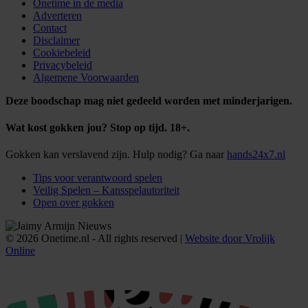
Onetime in de media
Adverteren
Contact
Disclaimer
Cookiebeleid
Privacybeleid
Algemene Voorwaarden
Deze boodschap mag niet gedeeld worden met minderjarigen.
Wat kost gokken jou? Stop op tijd. 18+.
Gokken kan verslavend zijn. Hulp nodig? Ga naar
hands24x7.nl
Tips voor verantwoord spelen
Veilig Spelen – Kansspelautoriteit
Open over gokken
© 2026 Onetime.nl - All rights reserved |
Website door Vrolijk
Online