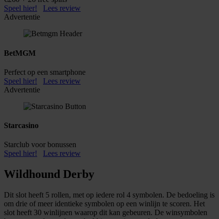
Speel hier!
Lees review
Advertentie
BetMGM
Perfect op een smartphone
Speel hier!
Lees review
Advertentie
Starcasino
Starclub voor bonussen
Speel hier!
Lees review
Wildhound Derby
Dit slot heeft 5 rollen, met op iedere rol 4 symbolen. De bedoeling is
om drie of meer identieke symbolen op een winlijn te scoren. Het
slot heeft 30 winlijnen waarop dit kan gebeuren. De winsymbolen