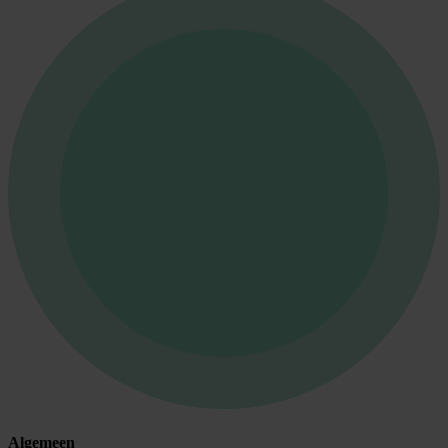
Algemeen