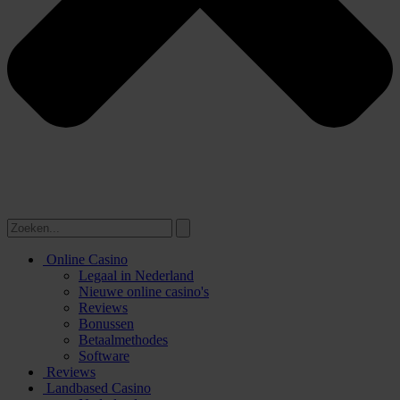
Online Casino
Legaal in Nederland
Nieuwe online casino's
Reviews
Bonussen
Betaalmethodes
Software
Reviews
Landbased Casino