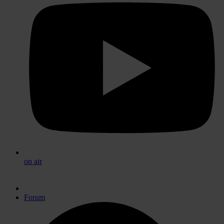
on air
Forum