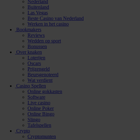
Nederland
Buitenland
Las Vegas
Beste Casino van Nederland
Werken in het casino
Bookmakers
Reviews
Wedden op sport
Bonussen
Over knaken
Loterijen
Oscars
Prijzengeld
Beursgenoteerd
Wat verdient
Casino Spellen
Online gokkasten
Software
Live casino
Online Poker
Online Bingo
Slingo
Tafelspellen
Crypto
Cryptomunten