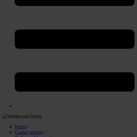
Home
/
Casino spellen
/