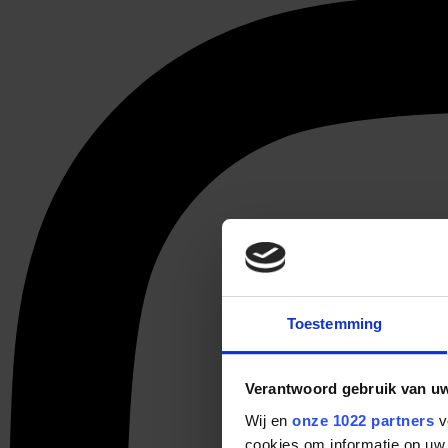
Toestemming
Verantwoord gebruik van u
Wij en
onze 1022 partners
v
cookies om informatie op uw 