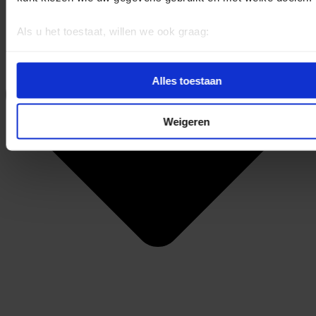
Als u het toestaat, willen we ook graag:
Informatie verzamelen over uw geografische locatie, d
een paar meter nauwkeurig kan zijn
Alles toestaan
Uw apparaat identificeren door het actief te scannen 
specifieke eigenschappen (fingerprinting)
Lees meer over hoe uw persoonlijke gegevens worden verwe
Weigeren
stel uw voorkeuren in het
detailgedeelte
in. U kunt uw toes
op elk moment wijzigen of intrekken in de Cookieverklaring.
We gebruiken cookies om content en advertenties te persona
om functies voor social media te bieden en om ons websitev
te analyseren. Ook delen we informatie over uw gebruik van
site met onze partners voor social media, adverteren en ana
Deze partners kunnen deze gegevens combineren met ande
informatie die u aan ze heeft verstrekt of die ze hebben ver
op basis van uw gebruik van hun services.