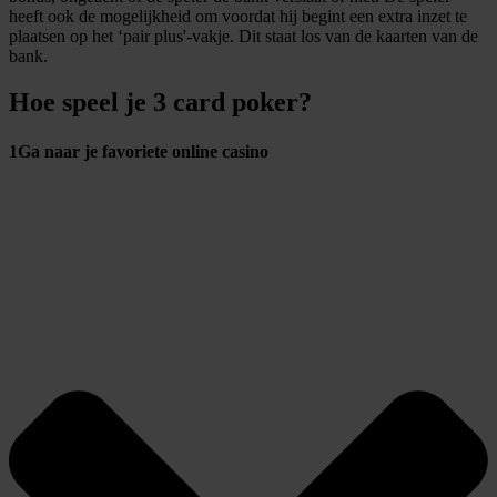
heeft ook de mogelijkheid om voordat hij begint een extra inzet te
plaatsen op het ‘pair plus'-vakje. Dit staat los van de kaarten van de
bank.
Hoe speel je 3 card poker?
1
Ga naar je favoriete online casino