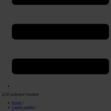
Home
/
Casino spellen
/