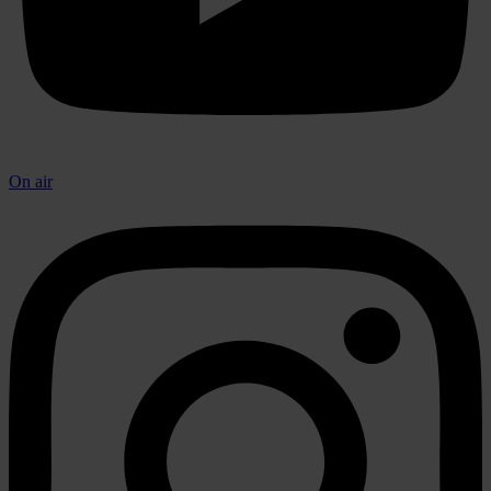
On air