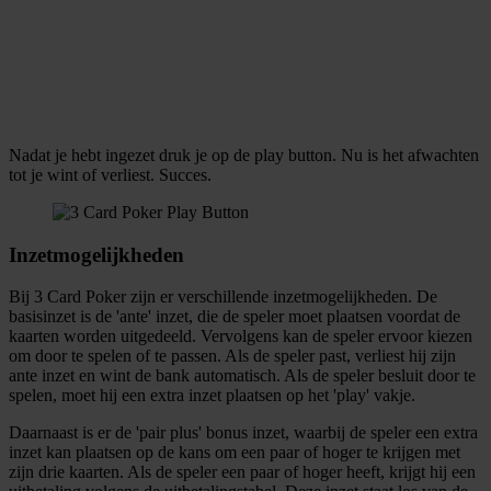
Nadat je hebt ingezet druk je op de play button. Nu is het afwachten
tot je wint of verliest. Succes.
Inzetmogelijkheden
Bij 3 Card Poker zijn er verschillende inzetmogelijkheden. De
basisinzet is de 'ante' inzet, die de speler moet plaatsen voordat de
kaarten worden uitgedeeld. Vervolgens kan de speler ervoor kiezen
om door te spelen of te passen. Als de speler past, verliest hij zijn
ante inzet en wint de bank automatisch. Als de speler besluit door te
spelen, moet hij een extra inzet plaatsen op het 'play' vakje.
Daarnaast is er de 'pair plus' bonus inzet, waarbij de speler een extra
inzet kan plaatsen op de kans om een paar of hoger te krijgen met
zijn drie kaarten. Als de speler een paar of hoger heeft, krijgt hij een