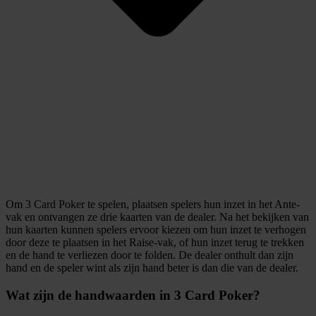
Om 3 Card Poker te spelen, plaatsen spelers hun inzet in het Ante-
vak en ontvangen ze drie kaarten van de dealer. Na het bekijken van
hun kaarten kunnen spelers ervoor kiezen om hun inzet te verhogen
door deze te plaatsen in het Raise-vak, of hun inzet terug te trekken
en de hand te verliezen door te folden. De dealer onthult dan zijn
hand en de speler wint als zijn hand beter is dan die van de dealer.
Wat zijn de handwaarden in 3 Card Poker?