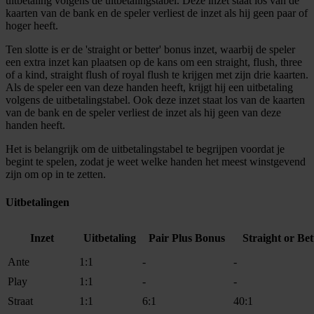
uitbetaling volgens de uitbetalingstabel. Deze inzet staat los van de
kaarten van de bank en de speler verliest de inzet als hij geen paar of
hoger heeft.
Ten slotte is er de 'straight or better' bonus inzet, waarbij de speler
een extra inzet kan plaatsen op de kans om een straight, flush, three
of a kind, straight flush of royal flush te krijgen met zijn drie kaarten.
Als de speler een van deze handen heeft, krijgt hij een uitbetaling
volgens de uitbetalingstabel. Ook deze inzet staat los van de kaarten
van de bank en de speler verliest de inzet als hij geen van deze
handen heeft.
Het is belangrijk om de uitbetalingstabel te begrijpen voordat je
begint te spelen, zodat je weet welke handen het meest winstgevend
zijn om op in te zetten.
Uitbetalingen
Inzet
Uitbetaling
Pair Plus Bonus
Straight or Be
Ante
1:1
-
-
Play
1:1
-
-
Straat
1:1
6:1
40:1