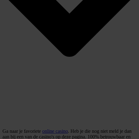
Ga naar je favoriete
online casino
. Heb je die nog niet meld je dan
aan bij een van de casino's op deze pagina. 100% betrouwbaar en