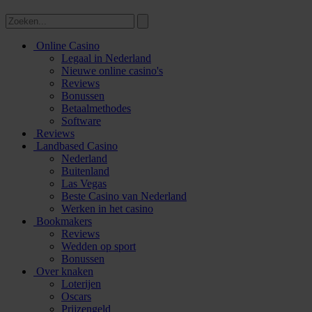
Online Casino
Legaal in Nederland
Nieuwe online casino's
Reviews
Bonussen
Betaalmethodes
Software
Reviews
Landbased Casino
Nederland
Buitenland
Las Vegas
Beste Casino van Nederland
Werken in het casino
Bookmakers
Reviews
Wedden op sport
Bonussen
Over knaken
Loterijen
Oscars
Prijzengeld