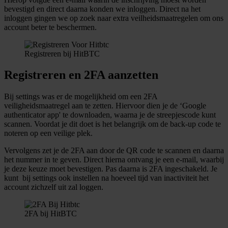
bevestigd en direct daarna konden we inloggen. Direct na het
inloggen gingen we op zoek naar extra veilheidsmaatregelen om ons
account beter te beschermen.
Registreren bij HitBTC
Registreren en 2FA aanzetten
Bij settings was er de mogelijkheid om een 2FA
veiligheidsmaatregel aan te zetten. Hiervoor dien je de ‘Google
authenticator app' te downloaden, waarna je de streepjescode kunt
scannen. Voordat je dit doet is het belangrijk om de back-up code te
noteren op een veilige plek.
Vervolgens zet je de 2FA aan door de QR code te scannen en daarna
het nummer in te geven. Direct hierna ontvang je een e-mail, waarbij
je deze keuze moet bevestigen. Pas daarna is 2FA ingeschakeld. Je
kunt bij settings ook instellen na hoeveel tijd van inactiviteit het
account zichzelf uit zal loggen.
2FA bij HitBTC