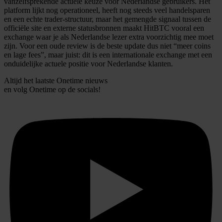
vanzelfsprekende actuele keuze voor Nederlandse gebruikers. Het
platform lijkt nog operationeel, heeft nog steeds veel handelsparen
en een echte trader-structuur, maar het gemengde signaal tussen de
officiële site en externe statusbronnen maakt HitBTC vooral een
exchange waar je als Nederlandse lezer extra voorzichtig mee moet
zijn. Voor een oude review is de beste update dus niet “meer coins
en lage fees”, maar juist: dit is een internationale exchange met een
onduidelijke actuele positie voor Nederlandse klanten.
Altijd het laatste Onetime nieuws
en volg
Onetime
op de socials!