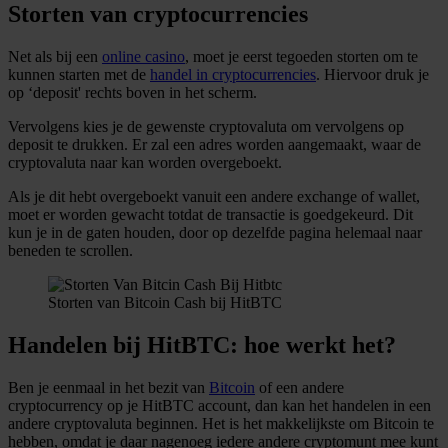
Storten van cryptocurrencies
Net als bij een
online casino
, moet je eerst tegoeden storten om te
kunnen starten met de
handel in cryptocurrencies
. Hiervoor druk je
op ‘deposit' rechts boven in het scherm.
Vervolgens kies je de gewenste cryptovaluta om vervolgens op
deposit te drukken. Er zal een adres worden aangemaakt, waar de
cryptovaluta naar kan worden overgeboekt.
Als je dit hebt overgeboekt vanuit een andere exchange of wallet,
moet er worden gewacht totdat de transactie is goedgekeurd. Dit
kun je in de gaten houden, door op dezelfde pagina helemaal naar
beneden te scrollen.
Storten van Bitcoin Cash bij HitBTC
Handelen bij HitBTC: hoe werkt het?
Ben je eenmaal in het bezit van
Bitcoin
of een andere
cryptocurrency op je HitBTC account, dan kan het handelen in een
andere cryptovaluta beginnen. Het is het makkelijkste om Bitcoin te
hebben, omdat je daar nagenoeg iedere andere cryptomunt mee kunt