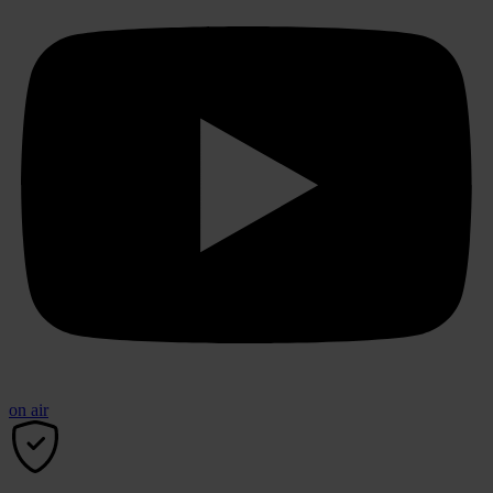
on air