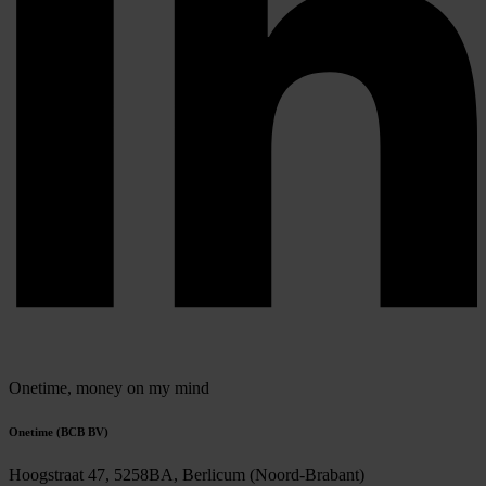
Onetime,
money on my mind
Onetime (BCB BV)
Hoogstraat 47, 5258BA, Berlicum (Noord-Brabant)