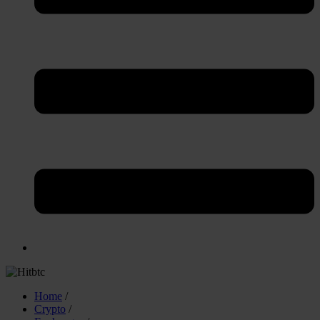
Home
/
Crypto
/