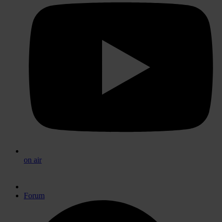
on air
Forum