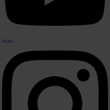
On air