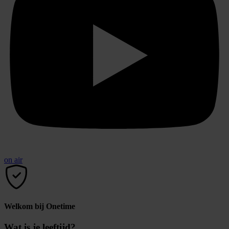
on air
Welkom bij Onetime
Wat is je leeftijd?