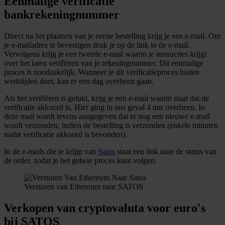
Eenmalige verificatie
bankrekeningnummer
Direct na het plaatsen van je eerste bestelling krijg je een e-mail. Om
je e-mailadres te bevestigen druk je op de link in de e-mail.
Vervolgens krijg je een tweede e-mail waarin je instructies krijgt
over het laten verifiëren van je rekeningnummer. Dit eenmalige
proces is noodzakelijk. Wanneer je dit verificatieproces buiten
werktijden doet, kan er een dag overheen gaan.
Als het verifiëren is gelukt, krijg je een e-mail waarin staat dat de
verificatie akkoord is. Hier ging in ons geval 4 uur overheen. In
deze mail wordt tevens aangegeven dat er nog een nieuwe e-mail
wordt verzonden, indien de bestelling is verzonden (enkele minuten
nadat verificatie akkoord is bevonden).
In de e-mails die je krijgt van
Satos
staat een link naar de status van
de order, zodat je het gehele proces kunt volgen.
Versturen van Ethereum naar SATOS
Verkopen van cryptovaluta voor euro's
bij SATOS