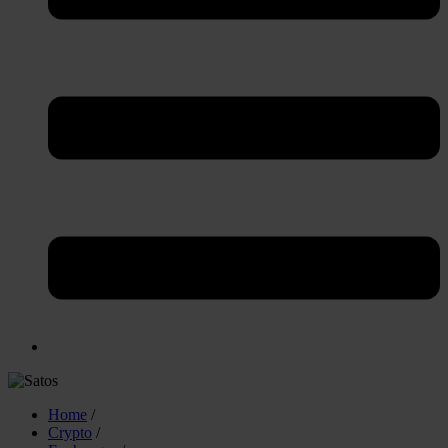
Home
/
Crypto
/