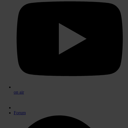
on air
Forum