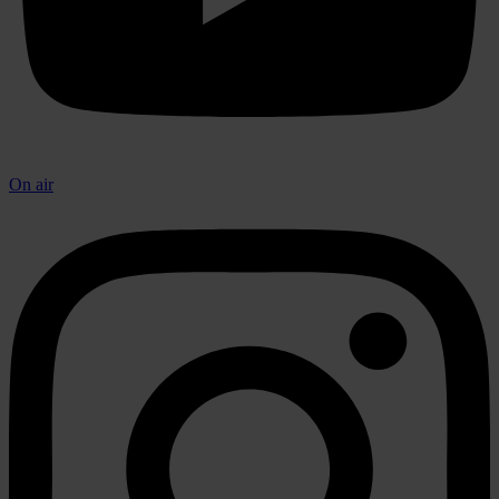
On air