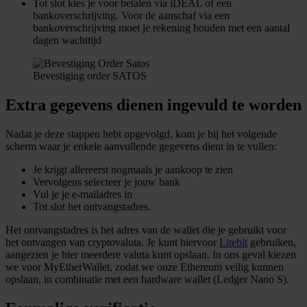
Tot slot kies je voor betalen via iDEAL of een
bankoverschrijving. Voor de aanschaf via een
bankoverschrijving moet je rekening houden met een aantal
dagen wachttijd
Bevestiging order SATOS
Extra gegevens dienen ingevuld te worden
Nadat je deze stappen hebt opgevolgd, kom je bij het volgende
scherm waar je enkele aanvullende gegevens dient in te vullen:
Je krijgt allereerst nogmaals je aankoop te zien
Vervolgens selecteer je jouw bank
Vul je je e-mailadres in
Tot slot het ontvangstadres.
Het ontvangstadres is het adres van de wallet die je gebruikt voor
het ontvangen van cryptovaluta. Je kunt hiervoor
Litebit
gebruiken,
aangezien je hier meerdere valuta kunt opslaan. In ons geval kiezen
we voor MyEtherWallet, zodat we onze Ethereum veilig kunnen
opslaan, in combinatie met een hardware wallet (Ledger Nano S).