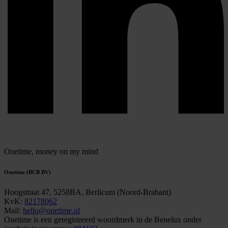
Onetime,
money on my mind
Onetime (BCB BV)
Hoogstraat 47, 5258BA, Berlicum (Noord-Brabant)
KvK:
82178062
Mail:
hello@onetime.nl
Onetime is een geregistreerd woordmerk in de Benelux onder